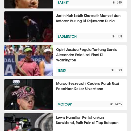
BASKET
519
Justin Hoh Lebih Khawatir Monyet dan
Kotoran Burung Di Kejuaraan Dunia
BADMINTON
1131
Opini Jessica Pegula Tentang Servis
Alexandra Eala Usai Final Di
Washington
TENIS
503
Marco Bezzecchi Cedera Parah Usai
Pecahkan Rekor Silverstone
MOTOGP
1425
Lewis Hamilton Pertahankan
Konsistensi, Raih Poin di Tiap Balapan