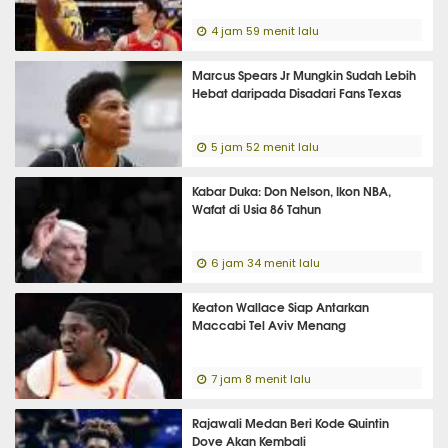
4 jam 59 menit lalu
Marcus Spears Jr Mungkin Sudah Lebih
Hebat daripada Disadari Fans Texas
5 jam 52 menit lalu
Kabar Duka: Don Nelson, Ikon NBA,
Wafat di Usia 86 Tahun
6 jam 34 menit lalu
Keaton Wallace Siap Antarkan
Maccabi Tel Aviv Menang
7 jam 8 menit lalu
Rajawali Medan Beri Kode Quintin
Dove Akan Kembali