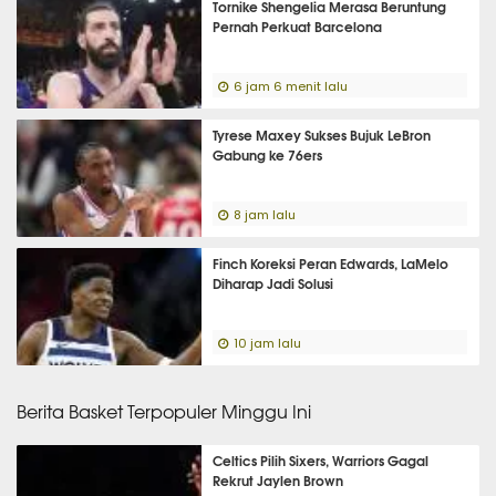
Tornike Shengelia Merasa Beruntung
Pernah Perkuat Barcelona
6 jam 6 menit lalu
Tyrese Maxey Sukses Bujuk LeBron
Gabung ke 76ers
8 jam lalu
Finch Koreksi Peran Edwards, LaMelo
Diharap Jadi Solusi
10 jam lalu
Berita Basket Terpopuler Minggu Ini
Celtics Pilih Sixers, Warriors Gagal
Rekrut Jaylen Brown