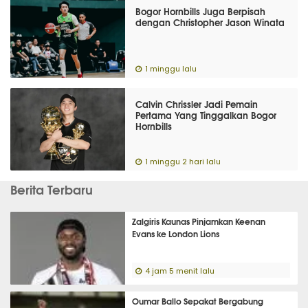
Bogor Hornbills Juga Berpisah
dengan Christopher Jason Winata
1 minggu lalu
Calvin Chrissler Jadi Pemain
Pertama Yang Tinggalkan Bogor
Hornbills
1 minggu 2 hari lalu
Berita Terbaru
Zalgiris Kaunas Pinjamkan Keenan
Evans ke London Lions
4 jam 5 menit lalu
Oumar Ballo Sepakat Bergabung