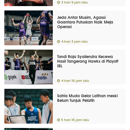
3 hari 9 jam lalu
Jeda Antar Musim, Agassi
Goantara Putuskan Naik Meja
Operasi
4 hari 3 jam lalu
Tondi Raja Syailendra Kecewa
Hasil Tangerang Hawks di Playoff
IBL
4 hari 16 jam lalu
Satria Muda Gelar Latihan meski
Belum Tunjuk Pelatih
5 hari 16 jam lalu