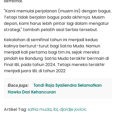
semifinal.
"Kami memulai perjalanan (musim ini) dengan bagus.
Tetapi tidak berjalan bagus pada akhirnya. Musim
depan, kami harus lebih pintar lagi dalam mengatur
strategi," tambah pelatih asal Serbia tersebut.
Kekalahan di semifinal tahun ini menjadi kedua
kalinya berturut-turut bagi Satria Muda. Namun
menjadi kali pertama bagi tim ini, sejak mereka
pindah ke Bandung. Satria Muda terakhir bermain di
Final IBL pada tahun 2024. Tetapi mereka terakhir
menjadi juara IBL di tahun 2022
Tondi Raja Syailendra Selamatkan
Baca juga:
Hawks Dari Kehancuran
satria muda
ibl
djordje jovicic
Artikel Tag:
,
,