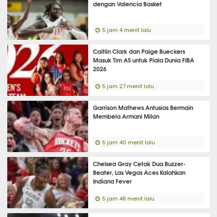
dengan Valencia Basket
5 jam 4 menit lalu
Caitlin Clark dan Paige Bueckers
Masuk Tim AS untuk Piala Dunia FIBA
2026
5 jam 27 menit lalu
Garrison Mathews Antusias Bermain
Membela Armani Milan
5 jam 40 menit lalu
Chelsea Gray Cetak Dua Buzzer-
Beater, Las Vegas Aces Kalahkan
Indiana Fever
5 jam 48 menit lalu