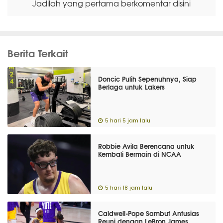
Jadilah yang pertama berkomentar disini
Berita Terkait
Doncic Pulih Sepenuhnya, Siap
Berlaga untuk Lakers
5 hari 5 jam lalu
Robbie Avila Berencana untuk
Kembali Bermain di NCAA
5 hari 18 jam lalu
Caldwell-Pope Sambut Antusias
Reuni dengan LeBron James