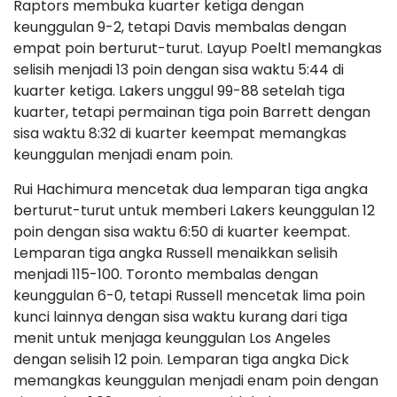
Raptors membuka kuarter ketiga dengan
keunggulan 9-2, tetapi Davis membalas dengan
empat poin berturut-turut. Layup Poeltl memangkas
selisih menjadi 13 poin dengan sisa waktu 5:44 di
kuarter ketiga. Lakers unggul 99-88 setelah tiga
kuarter, tetapi permainan tiga poin Barrett dengan
sisa waktu 8:32 di kuarter keempat memangkas
keunggulan menjadi enam poin.
Rui Hachimura mencetak dua lemparan tiga angka
berturut-turut untuk memberi Lakers keunggulan 12
poin dengan sisa waktu 6:50 di kuarter keempat.
Lemparan tiga angka Russell menaikkan selisih
menjadi 115-100. Toronto membalas dengan
keunggulan 6-0, tetapi Russell mencetak lima poin
kunci lainnya dengan sisa waktu kurang dari tiga
menit untuk menjaga keunggulan Los Angeles
dengan selisih 12 poin. Lemparan tiga angka Dick
memangkas keunggulan menjadi enam poin dengan