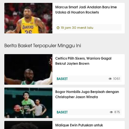
Marcus Smart Jadi Andalan Baru Ime
Udoka di Houston Rockets
19 jam 30 menit lalu
Berita Basket Terpopuler Minggu Ini
Celtics Pilih Sixers, Warriors Gagal
Rekrut Jaylen Brown
BASKET
1061
Bogor Hornbills Juga Berpisah dengan
Christopher Jason Winata
BASKET
875
Malique Ewin Putuskan untuk