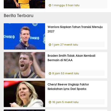
1 minggu 3 hari lalu
Berita Terbaru
Warriors Siapkan Tahun Transisi Menuju
2027
1 jam 27 menit lalu
Braden Smith Tidak Akan Kembali
Bermain di NCAA
8 jam 53 menit lalu
Cheryl Reeve Ungkap Faktor
Kekalahan Lynx Dari Sparks
16 jam 5 menit lalu