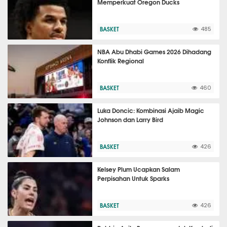
Memperkuat Oregon Ducks
BASKET
485
NBA Abu Dhabi Games 2026 Dihadang
Konflik Regional
BASKET
460
Luka Doncic: Kombinasi Ajaib Magic
Johnson dan Larry Bird
BASKET
426
Kelsey Plum Ucapkan Salam
Perpisahan Untuk Sparks
BASKET
426