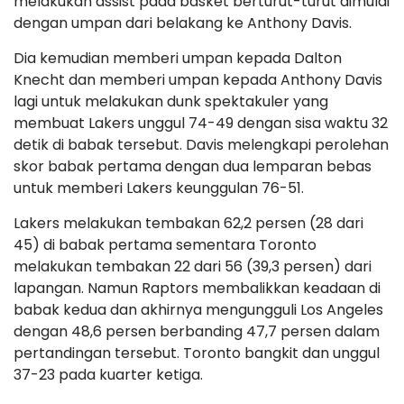
melakukan assist pada basket berturut-turut dimulai
dengan umpan dari belakang ke Anthony Davis.
Dia kemudian memberi umpan kepada Dalton
Knecht dan memberi umpan kepada Anthony Davis
lagi untuk melakukan dunk spektakuler yang
membuat Lakers unggul 74-49 dengan sisa waktu 32
detik di babak tersebut. Davis melengkapi perolehan
skor babak pertama dengan dua lemparan bebas
untuk memberi Lakers keunggulan 76-51.
Lakers melakukan tembakan 62,2 persen (28 dari
45) di babak pertama sementara Toronto
melakukan tembakan 22 dari 56 (39,3 persen) dari
lapangan. Namun Raptors membalikkan keadaan di
babak kedua dan akhirnya mengungguli Los Angeles
dengan 48,6 persen berbanding 47,7 persen dalam
pertandingan tersebut. Toronto bangkit dan unggul
37-23 pada kuarter ketiga.