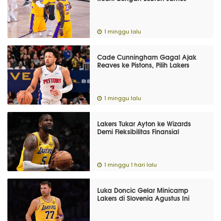
1 minggu lalu
Cade Cunningham Gagal Ajak
Reaves ke Pistons, Pilih Lakers
1 minggu lalu
Lakers Tukar Ayton ke Wizards
Demi Fleksibilitas Finansial
1 minggu 1 hari lalu
Luka Doncic Gelar Minicamp
Lakers di Slovenia Agustus Ini