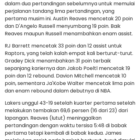
dalam dua pertandingan sebelumnya untuk memulai
perjalanan tandang lima pertandingan, yang
pertama musim ini. Austin Reaves mencetak 20 poin
dan D'Angelo Russell menyumbang 19 poin. Baik
Reaves maupun Russell menambahkan enam assist.
RJ Barrett mencetak 33 poin dan 12 assist untuk
Raptors, yang telah kalah empat kali berturut-turut.
Gradey Dick menambahkan 31 poin terbaik
sepanjang kariernya dan Jakob Poeltl mencetak 19
poin dan 12 rebound. Davion Mitchell mencetak 10
poin, sementara Ja'Kobe Walter mencetak lima poin
dan enam rebound dalam debutnya di NBA.
Lakers unggul 43-19 setelah kuarter pertama setelah
melakukan tembakan 69,6 persen (16 dari 23) dari
lapangan. Reaves (lutut) meninggalkan
pertandingan dengan waktu tersisa 5:48 di babak
pertama tetapi kembali di babak kedua. James