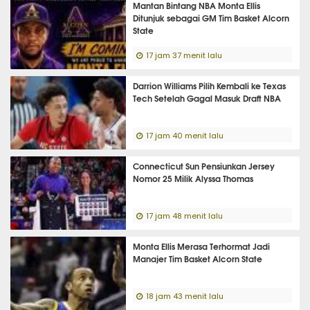
Mantan Bintang NBA Monta Ellis
Ditunjuk sebagai GM Tim Basket Alcorn
State
17 jam 37 menit lalu
Darrion Williams Pilih Kembali ke Texas
Tech Setelah Gagal Masuk Draft NBA
17 jam 40 menit lalu
Connecticut Sun Pensiunkan Jersey
Nomor 25 Milik Alyssa Thomas
17 jam 48 menit lalu
Monta Ellis Merasa Terhormat Jadi
Manajer Tim Basket Alcorn State
18 jam 43 menit lalu