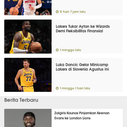
6 hari 7 jam lalu
Lakers Tukar Ayton ke Wizards
Demi Fleksibilitas Finansial
1 minggu lalu
Luka Doncic Gelar Minicamp
Lakers di Slovenia Agustus Ini
1 minggu 1 hari lalu
Berita Terbaru
Zalgiris Kaunas Pinjamkan Keenan
Evans ke London Lions