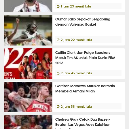
1 jam 23 menit lalu
Oumar Ballo Sepakat Bergabung
dengan Valencia Basket
2 jam 22 menit lalu
Caitlin Clark dan Paige Bueckers
Masuk Tim AS untuk Piala Dunia FIBA
2026
2 jam 45 menit lalu
Garrison Mathews Antusias Bermain
Membela Armani Milan
2 jam 58 menit lalu
Chelsea Gray Cetak Dua Buzzer-
Beater, Las Vegas Aces Kalahkan