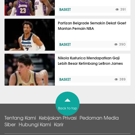
BASKET
391
Partizan Belgrade Semakin Dekat Gaet
Mantan Pemain NBA
BASKET
390
Nikola Kusturica Mendapatkan Gaji
Lebih Besar Ketimbang LeBron James
BASKET
389
Back to top
Tentang Kami
Kebijakan Privasi
Pedoman Media
Siber
Hubungi Kami
Karir