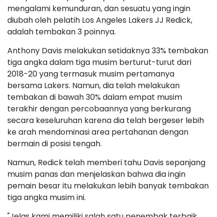
mengalami kemunduran, dan sesuatu yang ingin
diubah oleh pelatih Los Angeles Lakers JJ Redick,
adalah tembakan 3 poinnya.
Anthony Davis melakukan setidaknya 33% tembakan
tiga angka dalam tiga musim berturut-turut dari
2018-20 yang termasuk musim pertamanya
bersama Lakers. Namun, dia telah melakukan
tembakan di bawah 30% dalam empat musim
terakhir dengan percobaannya yang berkurang
secara keseluruhan karena dia telah bergeser lebih
ke arah mendominasi area pertahanan dengan
bermain di posisi tengah.
Namun, Redick telah memberi tahu Davis sepanjang
musim panas dan menjelaskan bahwa dia ingin
pemain besar itu melakukan lebih banyak tembakan
tiga angka musim ini.
"Jelas kami memiliki salah satu penembak terbaik