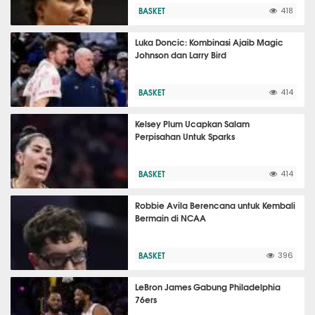
BASKET
418
Luka Doncic: Kombinasi Ajaib Magic
Johnson dan Larry Bird
BASKET
414
Kelsey Plum Ucapkan Salam
Perpisahan Untuk Sparks
BASKET
414
Robbie Avila Berencana untuk Kembali
Bermain di NCAA
BASKET
396
LeBron James Gabung Philadelphia
76ers