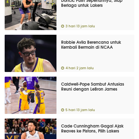
Doncic Pulih Sepenuhnya, Siap
Berlaga untuk Lakers
3 hari 13 jam lalu
Robbie Avila Berencana untuk
Kembali Bermain di NCAA
4 hari 2 jam lalu
Caldwell-Pope Sambut Antusias
Reuni dengan LeBron James
5 hari 13 jam lalu
Cade Cunningham Gagal Ajak
Reaves ke Pistons, Pilih Lakers