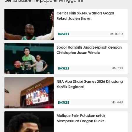
Celtics Pilih Sixers, Warriors Gagal
Rekrut Jaylen Brown
BASKET
1050
Bogor Hornbills Juga Berpisah dengan
Christopher Jason Winata
BASKET
783
NBA Abu Dhabi Games 2026 Dihadang
Konflik Regional
BASKET
448
Malique Ewin Putuskan untuk
Memperkuat Oregon Ducks