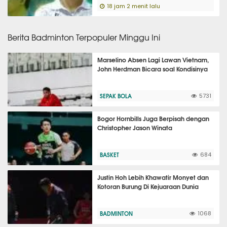
18 jam 2 menit lalu
Berita Badminton Terpopuler Minggu Ini
Marselino Absen Lagi Lawan Vietnam,
John Herdman Bicara soal Kondisinya
SEPAK BOLA
5731
Bogor Hornbills Juga Berpisah dengan
Christopher Jason Winata
BASKET
684
Justin Hoh Lebih Khawatir Monyet dan
Kotoran Burung Di Kejuaraan Dunia
BADMINTON
1068