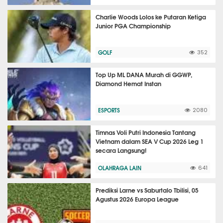
Charlie Woods Lolos ke Putaran Ketiga
Junior PGA Championship
GOLF
352
Top Up ML DANA Murah di GGWP,
Diamond Hemat Instan
ESPORTS
2080
Timnas Voli Putri Indonesia Tantang
Vietnam dalam SEA V Cup 2026 Leg 1
secara Langsung!
OLAHRAGA LAIN
641
Prediksi Larne vs Saburtalo Tbilisi, 05
Agustus 2026 Europa League