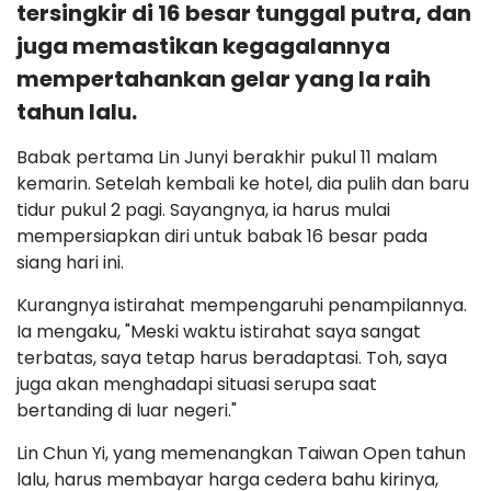
tersingkir di 16 besar tunggal putra, dan
juga memastikan kegagalannya
mempertahankan gelar yang Ia raih
tahun lalu.
Babak pertama Lin Junyi berakhir pukul 11 ​​malam
kemarin. Setelah kembali ke hotel, dia pulih dan baru
tidur pukul 2 pagi. Sayangnya, ia harus mulai
mempersiapkan diri untuk babak 16 besar pada
siang hari ini.
Kurangnya istirahat mempengaruhi penampilannya.
Ia mengaku, "Meski waktu istirahat saya sangat
terbatas, saya tetap harus beradaptasi. Toh, saya
juga akan menghadapi situasi serupa saat
bertanding di luar negeri."
Lin Chun Yi, yang memenangkan Taiwan Open tahun
lalu, harus membayar harga cedera bahu kirinya,