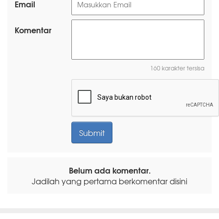
Email
Komentar
160 karakter tersisa
Belum ada komentar.
Jadilah yang pertama berkomentar disini