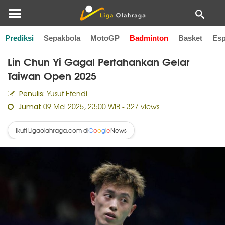
Prediksi
Sepakbola
MotoGP
Badminton
Basket
Esp
Home
Badminton
Lin Chun Yi Gagal Pertahankan Gelar
Taiwan Open 2025
Yusuf Efendi
Penulis:
09 Mei 2025, 23:00 WIB
- 327 views
Jumat
Ikuti Ligaolahraga.com di
News
G
o
o
g
l
e