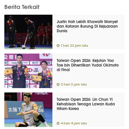
Berita Terkait
Justin Hoh Lebih Khawatir Monyet
dan Kotoran Burung Di Kejuaraan
Dunia
1 hari 23 jam lalu
Taiwan Open 2026: Kejutan Yoo
Tae bin Dihentikan Yudai Okimoto
di Final
3 hari 3 jam lalu
Taiwan Open 2026: Lin Chun Yi
Kehabisan Tenaga Lawan Kuda
Hitam Korea
4 hari 4 jam lalu