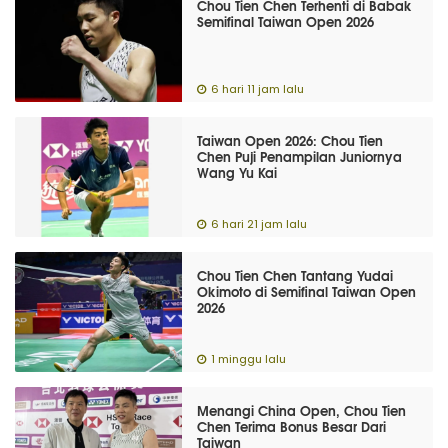
Chou Tien Chen Terhenti di Babak
Semifinal Taiwan Open 2026
6 hari 11 jam lalu
Taiwan Open 2026: Chou Tien
Chen Puji Penampilan Juniornya
Wang Yu Kai
6 hari 21 jam lalu
Chou Tien Chen Tantang Yudai
Okimoto di Semifinal Taiwan Open
2026
1 minggu lalu
Menangi China Open, Chou Tien
Chen Terima Bonus Besar Dari
Taiwan