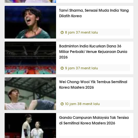
Tanvi Sharma, Sensasi Muda India Yang
Dilatih Korea
8 jam 37 menit lalu
Badminton India Kucurkan Dana 36
Miliar Perbaiki Venue Kejuaraan Dunia
2026
9 jam 37 menit lalu
Wei Chong-Wooi Yik Tembus Semifinal
Korea Masters 2026
10 jam 38 menit lalu
Ganda Campuran Malaysia Tak Tersisa
di Semifinal Korea Masters 2026