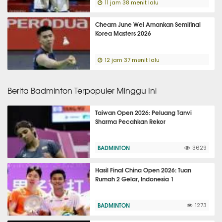
11 jam 38 menit lalu
Cheam June Wei Amankan Semifinal
Korea Masters 2026
12 jam 37 menit lalu
Berita Badminton Terpopuler Minggu Ini
Taiwan Open 2026: Peluang Tanvi
Sharma Pecahkan Rekor
BADMINTON
3629
Hasil Final China Open 2026: Tuan
Rumah 2 Gelar, Indonesia 1
BADMINTON
1273