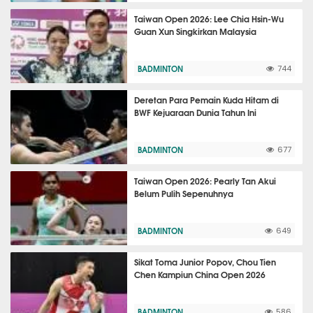
Taiwan Open 2026: Lee Chia Hsin-Wu
Guan Xun Singkirkan Malaysia
BADMINTON
744
Deretan Para Pemain Kuda Hitam di
BWF Kejuaraan Dunia Tahun Ini
BADMINTON
677
Taiwan Open 2026: Pearly Tan Akui
Belum Pulih Sepenuhnya
BADMINTON
649
Sikat Toma Junior Popov, Chou Tien
Chen Kampiun China Open 2026
BADMINTON
586