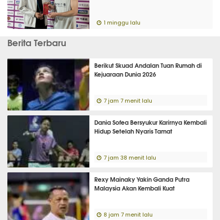
1 minggu lalu
Berita Terbaru
Berikut Skuad Andalan Tuan Rumah di
Kejuaraan Dunia 2026
7 jam 7 menit lalu
Dania Sofea Bersyukur Karirnya Kembali
Hidup Setelah Nyaris Tamat
7 jam 38 menit lalu
Rexy Mainaky Yakin Ganda Putra
Malaysia Akan Kembali Kuat
8 jam 7 menit lalu