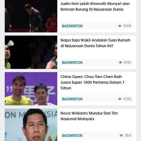
Justin Hoh Lebih Khawatir Monyet dan
Kotoran Burung Di Kejuaraan Dunia
BADMINTON
1099
Siapa Saja Wakil Andalan Tuan Rumah
di Kejuaraan Dunia Tahun Ini?
BADMINTON
1061
China Open: Chou Tien Chen Raih
Juara Super 1000 Pertama Dalam 7
Tahun
BADMINTON
1033
Nova Widianto Mundur Dari Tim
Nasional Malaysia
BADMINTON
750