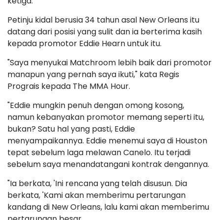
ketiga.
Petinju kidal berusia 34 tahun asal New Orleans itu
datang dari posisi yang sulit dan ia berterima kasih
kepada promotor Eddie Hearn untuk itu.
"Saya menyukai Matchroom lebih baik dari promotor
manapun yang pernah saya ikuti," kata Regis
Prograis kepada The MMA Hour.
"Eddie mungkin penuh dengan omong kosong,
namun kebanyakan promotor memang seperti itu,
bukan? Satu hal yang pasti, Eddie
menyampaikannya. Eddie menemui saya di Houston
tepat sebelum laga melawan Canelo. Itu terjadi
sebelum saya menandatangani kontrak dengannya.
"Ia berkata, 'Ini rencana yang telah disusun. Dia
berkata, 'Kami akan memberimu pertarungan
kandang di New Orleans, lalu kami akan memberimu
pertarungan besar.