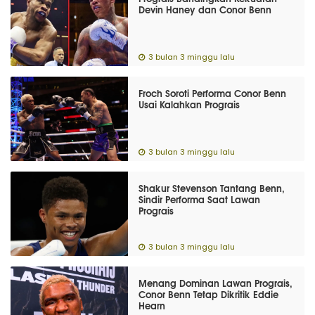
Devin Haney dan Conor Benn
3 bulan 3 minggu lalu
Froch Soroti Performa Conor Benn
Usai Kalahkan Prograis
3 bulan 3 minggu lalu
Shakur Stevenson Tantang Benn,
Sindir Performa Saat Lawan
Prograis
3 bulan 3 minggu lalu
Menang Dominan Lawan Prograis,
Conor Benn Tetap Dikritik Eddie
Hearn