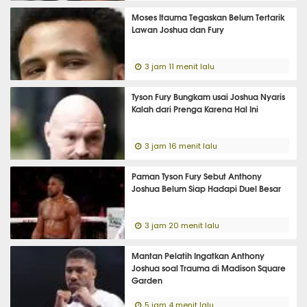
Moses Itauma Tegaskan Belum Tertarik
Lawan Joshua dan Fury
3 jam 11 menit lalu
Tyson Fury Bungkam usai Joshua Nyaris
Kalah dari Prenga Karena Hal Ini
3 jam 16 menit lalu
Paman Tyson Fury Sebut Anthony
Joshua Belum Siap Hadapi Duel Besar
3 jam 20 menit lalu
Mantan Pelatih Ingatkan Anthony
Joshua soal Trauma di Madison Square
Garden
5 jam 4 menit lalu