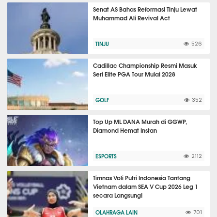
Senat AS Bahas Reformasi Tinju Lewat
Muhammad Ali Revival Act
TINJU
526
Cadillac Championship Resmi Masuk
Seri Elite PGA Tour Mulai 2028
GOLF
352
Top Up ML DANA Murah di GGWP,
Diamond Hemat Instan
ESPORTS
2112
Timnas Voli Putri Indonesia Tantang
Vietnam dalam SEA V Cup 2026 Leg 1
secara Langsung!
OLAHRAGA LAIN
701