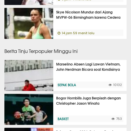
Skye Nicolson Mundur dari Ajang
MVPW-06 Birmingham karena Cedera
14 jam 59 menit lalu
Berita Tinju Terpopuler Minggu Ini
Marselino Absen Lagi Lawan Vietnam,
John Herdman Bicara soal Kondisinya
SEPAK BOLA
10132
Bogor Hornbills Juga Berpisah dengan
Christopher Jason Winata
BASKET
753