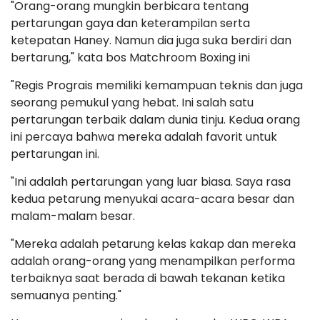
"Orang-orang mungkin berbicara tentang
pertarungan gaya dan keterampilan serta
ketepatan Haney. Namun dia juga suka berdiri dan
bertarung," kata bos Matchroom Boxing ini
"Regis Prograis memiliki kemampuan teknis dan juga
seorang pemukul yang hebat. Ini salah satu
pertarungan terbaik dalam dunia tinju. Kedua orang
ini percaya bahwa mereka adalah favorit untuk
pertarungan ini.
"Ini adalah pertarungan yang luar biasa. Saya rasa
kedua petarung menyukai acara-acara besar dan
malam-malam besar.
"Mereka adalah petarung kelas kakap dan mereka
adalah orang-orang yang menampilkan performa
terbaiknya saat berada di bawah tekanan ketika
semuanya penting."