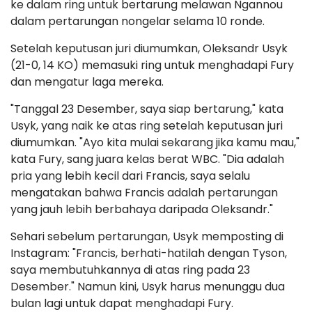
ke dalam ring untuk bertarung melawan Ngannou
dalam pertarungan nongelar selama 10 ronde.
Setelah keputusan juri diumumkan, Oleksandr Usyk
(21-0, 14 KO) memasuki ring untuk menghadapi Fury
dan mengatur laga mereka.
"Tanggal 23 Desember, saya siap bertarung," kata
Usyk, yang naik ke atas ring setelah keputusan juri
diumumkan. "Ayo kita mulai sekarang jika kamu mau,"
kata Fury, sang juara kelas berat WBC. "Dia adalah
pria yang lebih kecil dari Francis, saya selalu
mengatakan bahwa Francis adalah pertarungan
yang jauh lebih berbahaya daripada Oleksandr."
Sehari sebelum pertarungan, Usyk memposting di
Instagram: "Francis, berhati-hatilah dengan Tyson,
saya membutuhkannya di atas ring pada 23
Desember." Namun kini, Usyk harus menunggu dua
bulan lagi untuk dapat menghadapi Fury.