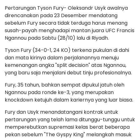
Pertarungan Tyson Fury- Oleksandr Usyk awalnya
direncanakan pada 23 Desember mendatang
sebelum Fury secara tidak terduga harus menang
susah-payah menghadapi mantan juara UFC Francis
Ngannou pada Sabtu (28/10) lalu di Riyadh.
Tyson Fury (34-0-1, 24 KO) terkena pukulan di dahi
dan mata kirinya dalam perjalanannya menuju
kemenangan angka "split decision" atas Ngannou,
yang baru saja menjalani debut tinju profesionalnya.
Fury, 35 tahun, bahkan sempat dipukul jatuh oleh
Ngannou pada ronde ke-3, yang merupakan
knockdown ketujuh dalam kariernya yang luar biasa.
Fury dan Usyk menandatangani kontrak untuk
pertarungan yang telah lama ditunggu-tunggu untuk
memperebutkan supremasi kelas berat beberapa
pekan sebelum "The Gyspy King" melangkah masuk