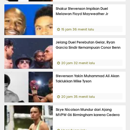
Shakur Stevenson Impikan Duel
Melawan Floyd Mayweather Jr
15 jam 36 menit lalu
Jelang Duel Perebutan Gelar, Ryan
Garcia Sindir Kemampuan Conor Benn
20 jam 32 menit lalu
Stevenson Yakin Muhammad Ali Akan
Taklukkan Mike Tyson
20 jam 35 menit lalu
Skye Nicolson Mundur dari Ajang
MVPW-06 Birmingham karena Cedera