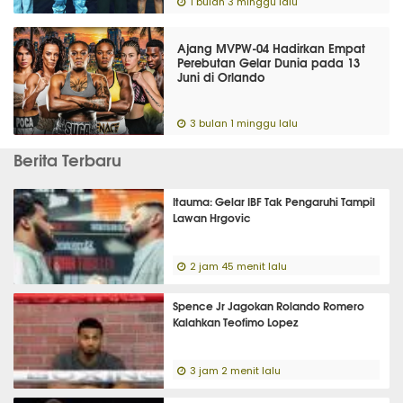
1 bulan 3 minggu lalu
Ajang MVPW-04 Hadirkan Empat
Perebutan Gelar Dunia pada 13
Juni di Orlando
3 bulan 1 minggu lalu
Berita Terbaru
Itauma: Gelar IBF Tak Pengaruhi Tampil
Lawan Hrgovic
2 jam 45 menit lalu
Spence Jr Jagokan Rolando Romero
Kalahkan Teofimo Lopez
3 jam 2 menit lalu