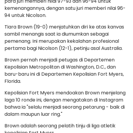
para juri memberi nilai 97-93 dan 96-94 untuk
kemenangannya, dengan satu juri memberi nilai 96-
94 untuk Nicolson.
Tiara Brown (19-0) menjatuhkan diri ke atas kanvas
sambil menangis saat ia diumumkan sebagai
pemenang. Ini merupakan kekalahan profesional
pertama bagi Nicolson (12-1), petinju asal Australia.
Brown pernah menjadi petugas di Departemen
Kepolisian Metropolitan di Washington, D.C., dan
baru-baru ini di Departemen Kepolisian Fort Myers,
Florida.
Kepolisian Fort Myers mendoakan Brown menjelang
laga 10 ronde ini, dengan mengatakan di Instagram
bahwa ia "selalu menjadi seorang petarung - baik di
dalam maupun luar ring."
Brown adalah seorang pelatih tinju di liga atletik
kepolisian Fort Myers.