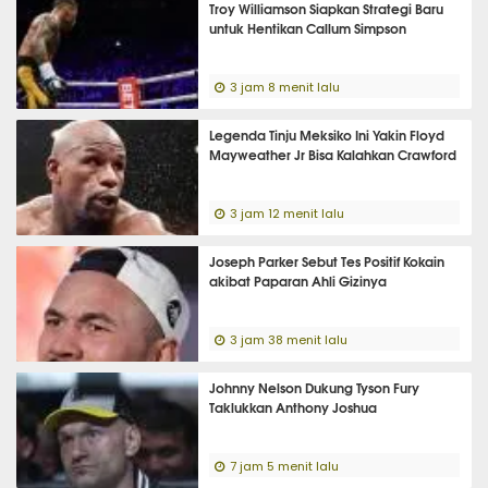
Troy Williamson Siapkan Strategi Baru
untuk Hentikan Callum Simpson
3 jam 8 menit lalu
Legenda Tinju Meksiko Ini Yakin Floyd
Mayweather Jr Bisa Kalahkan Crawford
3 jam 12 menit lalu
Joseph Parker Sebut Tes Positif Kokain
akibat Paparan Ahli Gizinya
3 jam 38 menit lalu
Johnny Nelson Dukung Tyson Fury
Taklukkan Anthony Joshua
7 jam 5 menit lalu