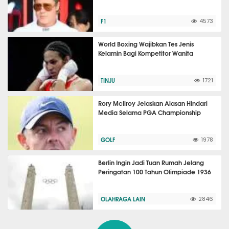
F1
4573
World Boxing Wajibkan Tes Jenis
Kelamin Bagi Kompetitor Wanita
TINJU
1721
Rory McIlroy Jelaskan Alasan Hindari
Media Selama PGA Championship
GOLF
1978
Berlin Ingin Jadi Tuan Rumah Jelang
Peringatan 100 Tahun Olimpiade 1936
OLAHRAGA LAIN
2846