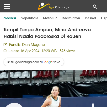
Prediksi
Sepakbola
MotoGP
Badminton
Basket
Esp
Home
Tenis
Tampil Tanpa Ampun, Mirra Andreeva
Habisi Nadia Podoroska Di Rouen
Dian Megane
Penulis:
16 Apr 2024, 12:20 WIB
- 576 views
Selasa
Ikuti Ligaolahraga.com di
News
G
o
o
g
l
e