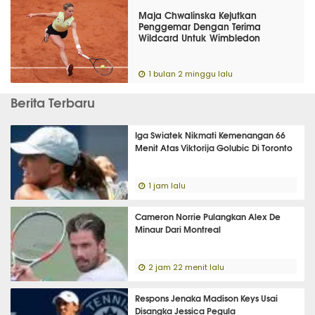
Maja Chwalinska Kejutkan
Penggemar Dengan Terima
Wildcard Untuk Wimbledon
1 bulan 2 minggu lalu
Berita Terbaru
Iga Swiatek Nikmati Kemenangan 66
Menit Atas Viktorija Golubic Di Toronto
1 jam lalu
Cameron Norrie Pulangkan Alex De
Minaur Dari Montreal
2 jam 22 menit lalu
Respons Jenaka Madison Keys Usai
Disangka Jessica Pegula