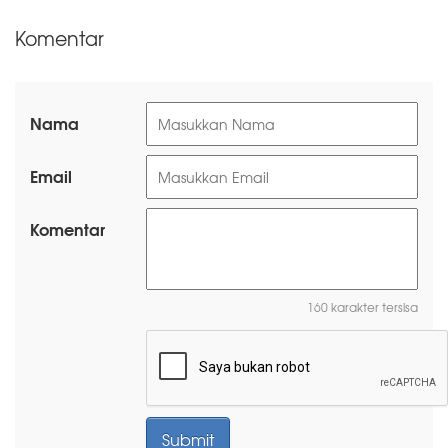
Komentar
Nama
Email
Komentar
160 karakter tersisa