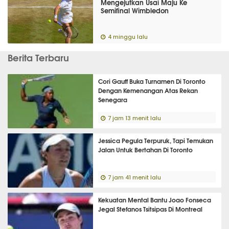
Mengejutkan Usai Maju Ke
Semifinal Wimbledon
4 minggu lalu
Berita Terbaru
Cori Gauff Buka Turnamen Di Toronto
Dengan Kemenangan Atas Rekan
Senegara
7 jam 13 menit lalu
Jessica Pegula Terpuruk, Tapi Temukan
Jalan Untuk Bertahan Di Toronto
7 jam 41 menit lalu
Kekuatan Mental Bantu Joao Fonseca
Jegal Stefanos Tsitsipas Di Montreal