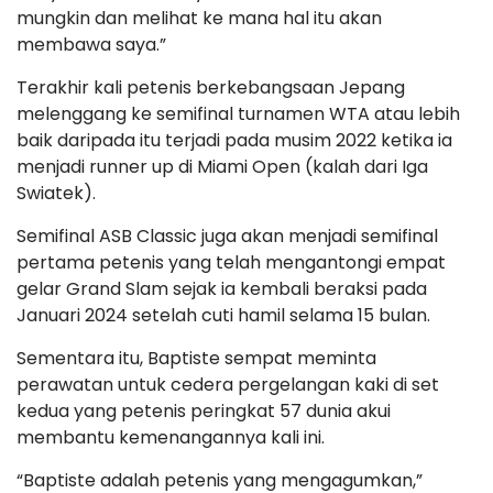
mungkin dan melihat ke mana hal itu akan
membawa saya.”
Terakhir kali petenis berkebangsaan Jepang
melenggang ke semifinal turnamen WTA atau lebih
baik daripada itu terjadi pada musim 2022 ketika ia
menjadi runner up di Miami Open (kalah dari Iga
Swiatek).
Semifinal ASB Classic juga akan menjadi semifinal
pertama petenis yang telah mengantongi empat
gelar Grand Slam sejak ia kembali beraksi pada
Januari 2024 setelah cuti hamil selama 15 bulan.
Sementara itu, Baptiste sempat meminta
perawatan untuk cedera pergelangan kaki di set
kedua yang petenis peringkat 57 dunia akui
membantu kemenangannya kali ini.
“Baptiste adalah petenis yang mengagumkan,”