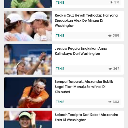
TENIS
371
Reaksi Cruz Hewitt Terhadap Hal Yang
Diucapkan Alex De Minaur Di
Washington
TENIS
368
Jessica Pegula Singkirkan Anna
Kalinskaya Dari Washington
TENIS
367
Sempat Terpuruk, Alexander Bublik
Segel Tiket Menuju Semifinal Di
Kitzbuhel
TENIS
363
Sejarah Tercipta Dari Raket Alexandra
Eala Di Washington