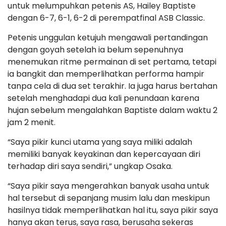
untuk melumpuhkan petenis AS, Hailey Baptiste
dengan 6-7, 6-1, 6-2 di perempatfinal ASB Classic.
Petenis unggulan ketujuh mengawali pertandingan
dengan goyah setelah ia belum sepenuhnya
menemukan ritme permainan di set pertama, tetapi
ia bangkit dan memperlihatkan performa hampir
tanpa cela di dua set terakhir. Ia juga harus bertahan
setelah menghadapi dua kali penundaan karena
hujan sebelum mengalahkan Baptiste dalam waktu 2
jam 2 menit.
“Saya pikir kunci utama yang saya miliki adalah
memiliki banyak keyakinan dan kepercayaan diri
terhadap diri saya sendiri,” ungkap Osaka.
“Saya pikir saya mengerahkan banyak usaha untuk
hal tersebut di sepanjang musim lalu dan meskipun
hasilnya tidak memperlihatkan hal itu, saya pikir saya
hanya akan terus, saya rasa, berusaha sekeras