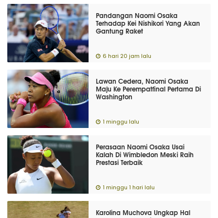
Pandangan Naomi Osaka
Terhadap Kei Nishikori Yang Akan
Gantung Raket
6 hari 20 jam lalu
Lawan Cedera, Naomi Osaka
Maju Ke Perempatfinal Pertama Di
Washington
1 minggu lalu
Perasaan Naomi Osaka Usai
Kalah Di Wimbledon Meski Raih
Prestasi Terbaik
1 minggu 1 hari lalu
Karolina Muchova Ungkap Hal