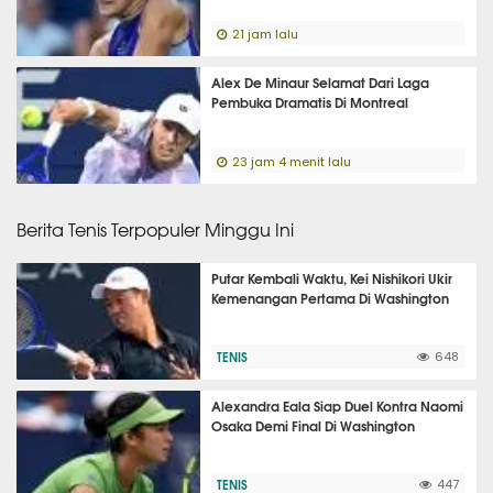
21 jam lalu
Alex De Minaur Selamat Dari Laga
Pembuka Dramatis Di Montreal
23 jam 4 menit lalu
Berita Tenis Terpopuler Minggu Ini
Putar Kembali Waktu, Kei Nishikori Ukir
Kemenangan Pertama Di Washington
TENIS
648
Alexandra Eala Siap Duel Kontra Naomi
Osaka Demi Final Di Washington
TENIS
447