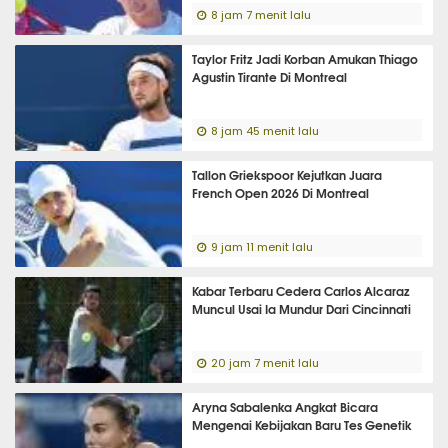
8 jam 7 menit lalu
Taylor Fritz Jadi Korban Amukan Thiago
Agustin Tirante Di Montreal
8 jam 45 menit lalu
Tallon Griekspoor Kejutkan Juara
French Open 2026 Di Montreal
9 jam 11 menit lalu
Kabar Terbaru Cedera Carlos Alcaraz
Muncul Usai Ia Mundur Dari Cincinnati
20 jam 7 menit lalu
Aryna Sabalenka Angkat Bicara
Mengenai Kebijakan Baru Tes Genetik