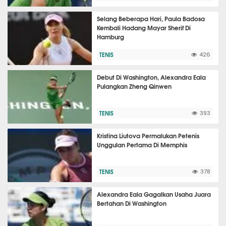
Selang Beberapa Hari, Paula Badosa
Kembali Hadang Mayar Sherif Di
Hamburg
TENIS
426
Debut Di Washington, Alexandra Eala
Pulangkan Zheng Qinwen
TENIS
393
Kristina Liutova Permalukan Petenis
Unggulan Pertama Di Memphis
TENIS
378
Alexandra Eala Gagalkan Usaha Juara
Bertahan Di Washington