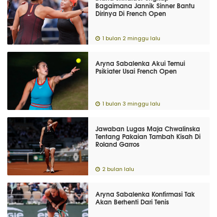
Bagaimana Jannik Sinner Bantu
Dirinya Di French Open
1 bulan 2 minggu lalu
Aryna Sabalenka Akui Temui
Psikiater Usai French Open
1 bulan 3 minggu lalu
Jawaban Lugas Maja Chwalinska
Tentang Pakaian Tambah Kisah Di
Roland Garros
2 bulan lalu
Aryna Sabalenka Konfirmasi Tak
Akan Berhenti Dari Tenis