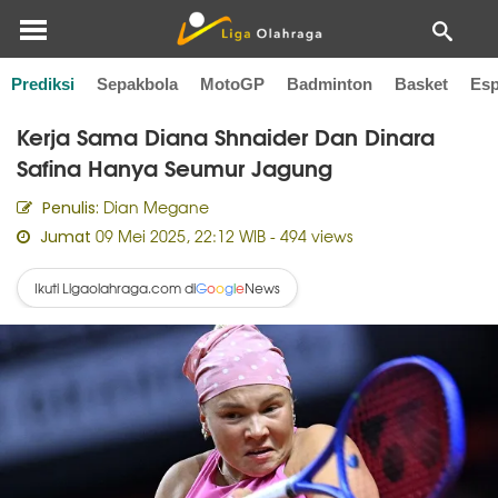
Prediksi
Sepakbola
MotoGP
Badminton
Basket
Esp
Home
Tenis
Kerja Sama Diana Shnaider Dan Dinara
Safina Hanya Seumur Jagung
Dian Megane
Penulis:
09 Mei 2025, 22:12 WIB
- 494 views
Jumat
Ikuti Ligaolahraga.com di
News
G
o
o
g
l
e