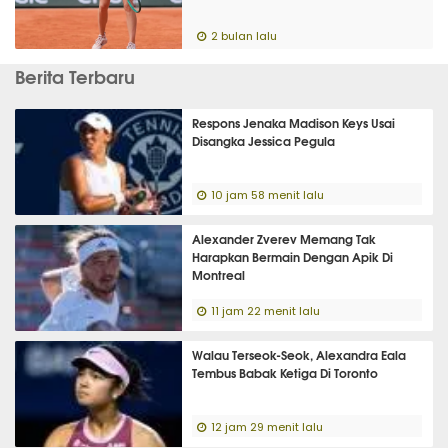
2 bulan lalu
Berita Terbaru
Respons Jenaka Madison Keys Usai
Disangka Jessica Pegula
10 jam 58 menit lalu
Alexander Zverev Memang Tak
Harapkan Bermain Dengan Apik Di
Montreal
11 jam 22 menit lalu
Walau Terseok-Seok, Alexandra Eala
Tembus Babak Ketiga Di Toronto
12 jam 29 menit lalu