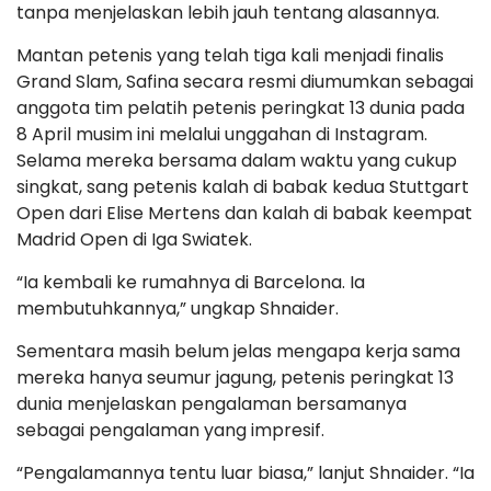
tanpa menjelaskan lebih jauh tentang alasannya.
Mantan petenis yang telah tiga kali menjadi finalis
Grand Slam, Safina secara resmi diumumkan sebagai
anggota tim pelatih petenis peringkat 13 dunia pada
8 April musim ini melalui unggahan di Instagram.
Selama mereka bersama dalam waktu yang cukup
singkat, sang petenis kalah di babak kedua Stuttgart
Open dari Elise Mertens dan kalah di babak keempat
Madrid Open di Iga Swiatek.
“Ia kembali ke rumahnya di Barcelona. Ia
membutuhkannya,” ungkap Shnaider.
Sementara masih belum jelas mengapa kerja sama
mereka hanya seumur jagung, petenis peringkat 13
dunia menjelaskan pengalaman bersamanya
sebagai pengalaman yang impresif.
“Pengalamannya tentu luar biasa,” lanjut Shnaider. “Ia