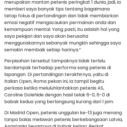
merupakan mantan petenis peringkat 1 dunia, jadi, ia
memberi saya banyak tips tentang bagaimana
tetap fokus di pertandingan dan tidak membiarkan
emosi negatif mengacaukan permainan anda dan
kemampuan mental. Yang pasti, itu adalah hal yang
saya pelajari dan saya akan berusaha
menggunakannya sebanyak mungkin sehingga saya
semakin membaik setiap harinya.”
Perpisahan tersebut tampaknya tidak terlalu
berdampak terhadap performa sang petenis di
lapangan. Di pertandingan terakhirnya, yaitu di
Italian Open, Roma pekan ini, ia tampil begitu
perkasa ketika meluluhlantakkan petenis AS,
Caroline Dolehide dengan hasil telak 6-0, 6-0 di
babak kedua yang berlangsung kurang dari 1 jam.
Di Madrid Open, petenis unggulan ke-13 juga menang
tanpa balas melawan petenis berkebangsaan Latvia,
Anastasija Sevastova di babak ketiga. Berkat