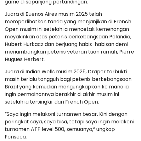
game di sepanjang pertandingan.
Juara di Buenos Aires musim 2025 telah
memperlihatkan tanda yang menjanjikan di French
Open musim ini setelah ia mencetak kemenangan
meyakinkan atas petenis berkebangsaan Polandia,
Hubert Hurkacz dan berjuang habis-habisan demi
menumbangkan petenis veteran tuan rumah, Pierre
Hugues Herbert.
Juara di Indian Wells musim 2025, Draper terbukti
masih terlalu tangguh bagi petenis berkebangsaan
Brazil yang kemudian mengungkapkan ke mana ia
ingin permainannya berakhir di akhir musim ini
setelah ia tersingkir dari French Open.
“Saya ingin melakoni turnamen besar. Kini dengan
peringkat saya, saya bisa, tetapi saya ingin melakoni
turnamen ATP level 500, semuanya,” ungkap
Fonseca.