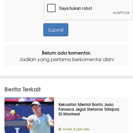
Belum ada komentar.
Jadilah yang pertama berkomentar disini
Berita Terkait
Kekuatan Mental Bantu Joao
Fonseca Jegal Stefanos Tsitsipas
Di Montreal
4 hari 3 jam lalu