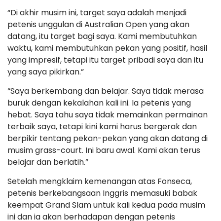
“Di akhir musim ini, target saya adalah menjadi
petenis unggulan di Australian Open yang akan
datang, itu target bagi saya. Kami membutuhkan
waktu, kami membutuhkan pekan yang positif, hasil
yang impresif, tetapi itu target pribadi saya dan itu
yang saya pikirkan.”
“Saya berkembang dan belajar. Saya tidak merasa
buruk dengan kekalahan kali ini. Ia petenis yang
hebat. Saya tahu saya tidak memainkan permainan
terbaik saya, tetapi kini kami harus bergerak dan
berpikir tentang pekan-pekan yang akan datang di
musim grass-court. Ini baru awal. Kami akan terus
belajar dan berlatih.”
Setelah mengklaim kemenangan atas Fonseca,
petenis berkebangsaan Inggris memasuki babak
keempat Grand Slam untuk kali kedua pada musim
ini dan ia akan berhadapan dengan petenis