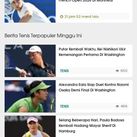
21 jam 52 menit lalu
Berita Tenis Terpopuler Minggu Ini
Putar Kembali Waktu, Kei Nishikori Ukir
Kemenangan Pertama Di Washington
TENIS
650
Alexandra Eala Siap Duel Kontra Naomi
Osaka Demi Final Di Washington
TENIS
466
Selang Beberapa Hari, Paula Badosa
Kembali Hadang Mayar Sherif Di
Hamburg