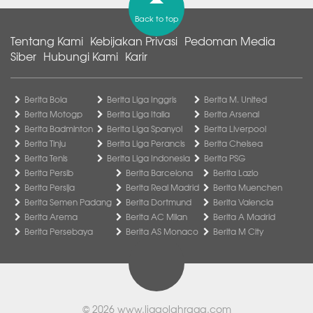
Back to top
Tentang Kami
Kebijakan Privasi
Pedoman Media
Siber
Hubungi Kami
Karir
Berita Bola
Berita Liga Inggris
Berita M. United
Berita Motogp
Berita Liga Italia
Berita Arsenal
Berita Badminton
Berita Liga Spanyol
Berita Liverpool
Berita Tinju
Berita Liga Perancis
Berita Chelsea
Berita Tenis
Berita Liga Indonesia
Berita PSG
Berita Persib
Berita Barcelona
Berita Lazio
Berita Persija
Berita Real Madrid
Berita Muenchen
Berita Semen Padang
Berita Dortmund
Berita Valencia
Berita Arema
Berita AC Milan
Berita A Madrid
Berita Persebaya
Berita AS Monaco
Berita M City
© 2026
www.ligaolahraga.com