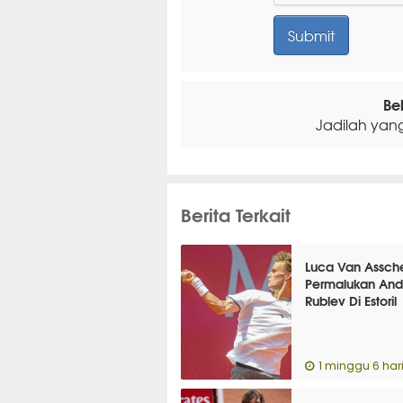
Be
Jadilah yan
Berita Terkait
Luca Van Assch
Permalukan And
Rublev Di Estoril
1 minggu 6 hari