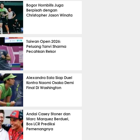
OLA
9562
Bogor Hornbills Juga
Berpisah dengan
Christopher Jason Winata
745
Taiwan Open 2026:
Peluang Tanvi Sharma
Pecahkan Rekor
TON
2381
Alexandra Eala Siap Duel
Kontra Naomi Osaka Demi
Final Di Washington
482
Andai Casey Stoner dan
Marc Marquez Berduel,
Bos LCR Prediksi
Pemenangnya