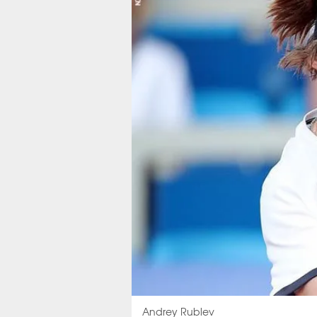
Andrey Rublev