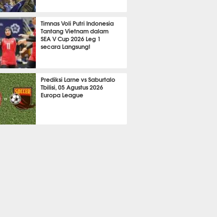
2110
Timnas Voli Putri Indonesia
Tantang Vietnam dalam
SEA V Cup 2026 Leg 1
secara Langsung!
A LAIN
696
Prediksi Larne vs Saburtalo
Tbilisi, 05 Agustus 2026
Europa League
 BOLA
2250