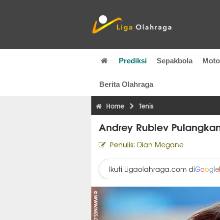
Prediksi
Sepakbola
Mot
Berita Olahraga
Home
Tenis
Andrey Rublev Pulangka
Dian Megane
Penulis:
Ikuti Ligaolahraga.com di
G
o
o
g
l
e