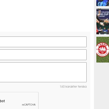
ESPORTS
OLAHRAG
PREDIKSI
160 karakter tersisa