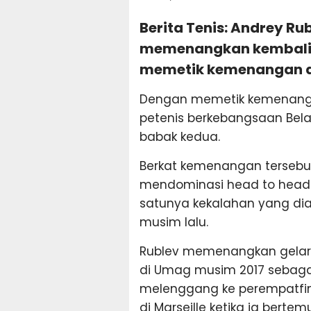
Berita Tenis: Andrey R
memenangkan kembali 
memetik kemenangan du
Dengan memetik kemenanga
petenis berkebangsaan Bela
babak kedua.
Berkat kemenangan tersebut
mendominasi head to head
satunya kekalahan yang dia
musim lalu.
Rublev memenangkan gelar
di Umag musim 2017 sebagai 
melenggang ke perempatfina
di Marseille ketika ia bert