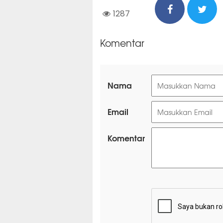
1287
Komentar
Nama
Email
Komentar