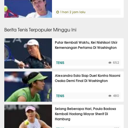
1 hari 2 jam lalu
Berita Tenis Terpopuler Minggu Ini
Putar Kembali Waktu, Kei Nishikori Ukir
Kemenangan Pertama Di Washington
TENIS
652
Alexandra Eala Siap Duel Kontra Naomi
Osaka Demi Final Di Washington
TENIS
480
Selang Beberapa Hari, Paula Badosa
Kembali Hadang Mayar Sherif Di
Hamburg