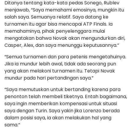
Ditanya tentang kata-kata pedas Sonego, Rublev
menjawab, “Saya memahami emosinya, mungkin itu
salah saya. Semuanya relatif. Saya datang ke
turnamen itu agar bisa mencapai ATP Finals. Ia
memahaminya, pihak penyelenggara mulai
mengatakan bahwa Novak akan mengundurkan diri,
Casper, Alex, dan saya menunggu keputusannya.”
“Semua turnamen dan para petenis mengetahuinya.
Jika ia mundur lebih awal, tidak ada seorang pun
yang akan melakoni turnamen itu. Tetapi Novak
mundur pada hari pertandingan saya.”
“Saya memutuskan untuk bertanding karena para
penonton telah membeli tiketnya. Entah bagaimana,
saya ingin memberikan kompensasi untuk situasi
saya dengan Turin. Saya yakin jika Lorenzo berada
dalam posisi saya, ia akan melakukan hal yang
sama.”