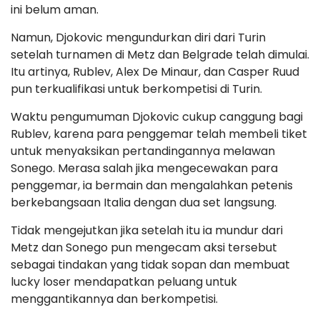
ini belum aman.
Namun, Djokovic mengundurkan diri dari Turin
setelah turnamen di Metz dan Belgrade telah dimulai.
Itu artinya, Rublev, Alex De Minaur, dan Casper Ruud
pun terkualifikasi untuk berkompetisi di Turin.
Waktu pengumuman Djokovic cukup canggung bagi
Rublev, karena para penggemar telah membeli tiket
untuk menyaksikan pertandingannya melawan
Sonego. Merasa salah jika mengecewakan para
penggemar, ia bermain dan mengalahkan petenis
berkebangsaan Italia dengan dua set langsung.
Tidak mengejutkan jika setelah itu ia mundur dari
Metz dan Sonego pun mengecam aksi tersebut
sebagai tindakan yang tidak sopan dan membuat
lucky loser mendapatkan peluang untuk
menggantikannya dan berkompetisi.