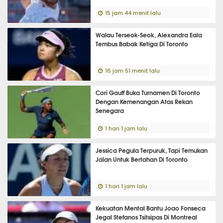
15 jam 44 menit lalu
Walau Terseok-Seok, Alexandra Eala
Tembus Babak Ketiga Di Toronto
16 jam 51 menit lalu
Cori Gauff Buka Turnamen Di Toronto
Dengan Kemenangan Atas Rekan
Senegara
1 hari 1 jam lalu
Jessica Pegula Terpuruk, Tapi Temukan
Jalan Untuk Bertahan Di Toronto
1 hari 1 jam lalu
Kekuatan Mental Bantu Joao Fonseca
Jegal Stefanos Tsitsipas Di Montreal