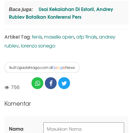
Usai Kekalahan Di Estoril, Andrey
Baca juga:
Rublev Batalkan Konferensi Pers
tenis
moselle open
atp finals
andrey
Artikel Tag:
,
,
,
rublev
lorenzo sonego
,
Ikuti Ligaolahraga.com di
News
G
o
o
g
l
e
756
Komentar
Nama