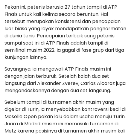
Pekan ini, petenis berusia 27 tahun tampil di ATP
Finals untuk kali kelima secara beruntun. Hal
tersebut merupakan konsistensi dan pencapaian
luar biasa yang layak mendapatkan penghormatan
di dunia tenis. Pencapaian terbaik sang petenis
sampai saat ini di ATP Finals adalah tampil di
semifinal musim 2022. Ia gagal di fase grup dari tiga
kunjungan lainnya.
Sayangnya, ia mengawali ATP Finals musim ini
dengan jalan terburuk. Setelah kalah dua set
langsung dari Alexander Zverev, Carlos Alcaraz juga
mengandaskannya dengan dua set langsung.
Sebelum tampil di turnamen akhir musim yang
digelar di Turin, ia menyebabkan kontroversi kecil di
Moselle Open pekan lalu dalam usaha menuju Turin.
Juara di Madrid musim ini memasuki turnamen di
Metz karena posisinya di turnamen akhir musim kali