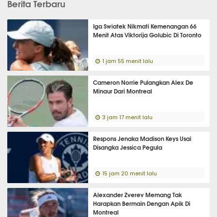
Berita Terbaru
Iga Swiatek Nikmati Kemenangan 66
Menit Atas Viktorija Golubic Di Toronto
1 jam 55 menit lalu
Cameron Norrie Pulangkan Alex De
Minaur Dari Montreal
3 jam 17 menit lalu
Respons Jenaka Madison Keys Usai
Disangka Jessica Pegula
15 jam 20 menit lalu
Alexander Zverev Memang Tak
Harapkan Bermain Dengan Apik Di
Montreal