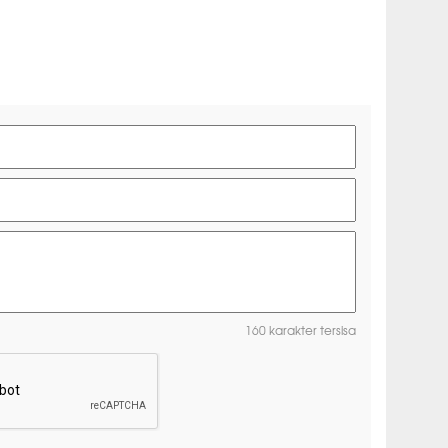
160 karakter tersisa