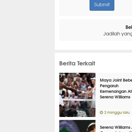
Be
Jadilah yan
Berita Terkait
Maya Joint Beb
Pengaruh
Kemenangan At
Serena Williams
2 minggu lalu
Serena Williams 