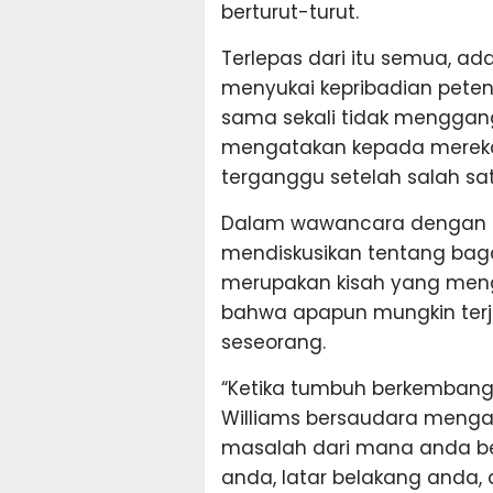
berturut-turut.
Terlepas dari itu semua, ad
menyukai kepribadian peteni
sama sekali tidak menggang
mengatakan kepada mereka 
terganggu setelah salah sa
Dalam wawancara dengan Ten
mendiskusikan tentang bag
merupakan kisah yang meng
bahwa apapun mungkin terjad
seseorang.
“Ketika tumbuh berkembang, 
Williams bersaudara menga
masalah dari mana anda be
anda, latar belakang anda,