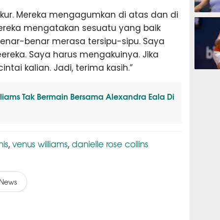
ukur. Mereka mengagumkan di atas dan di
TENIS
 mereka mengatakan sesuatu yang baik
enar-benar merasa tersipu-sipu. Saya
ereka. Saya harus mengakuinya. Jika
ntai kalian. Jadi, terima kasih.”
TENIS
liams Tak Bermain Bersama Alexandra Eala Di
nis
venus williams
danielle rose collins
,
,
News