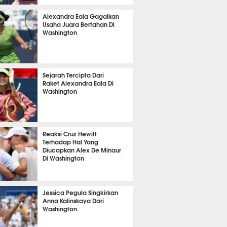
380
Alexandra Eala Gagalkan
Usaha Juara Bertahan Di
Washington
373
Sejarah Tercipta Dari
Raket Alexandra Eala Di
Washington
373
Reaksi Cruz Hewitt
Terhadap Hal Yang
Diucapkan Alex De Minaur
Di Washington
370
Jessica Pegula Singkirkan
Anna Kalinskaya Dari
Washington