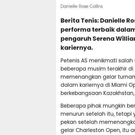
Danielle Rose Collins
Berita Tenis: Danielle R
performa terbaik dala
pengaruh Serena Willi
kariernya.
Petenis AS menikmati salah
beberapa musim terakhir d
memenangkan gelar turname
dalam kariernya di Miami O
berkebangsaan Kazakhstan, E
Beberapa pihak mungkin ber
menurun setelah itu, tetapi 
pekan setelah memenangka
gelar Charleston Open, itu