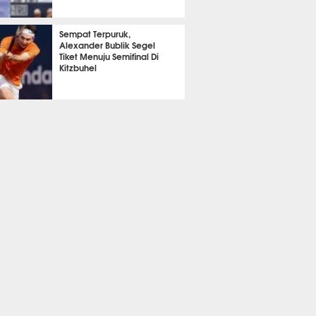
368
Sempat Terpuruk,
Alexander Bublik Segel
Tiket Menuju Semifinal Di
Kitzbuhel
364