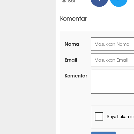
861
Komentar
Nama
Email
Komentar