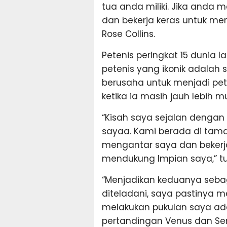
tua anda miliki. Jika anda 
dan bekerja keras untuk men
Rose Collins.
Petenis peringkat 15 dunia
petenis yang ikonik adalah s
berusaha untuk menjadi pe
ketika ia masih jauh lebih m
“Kisah saya sejalan dengan
sayaa. Kami berada di tam
mengantar saya dan bekerja 
mendukung Impian saya,” tut
“Menjadikan keduanya sebag
diteladani, saya pastinya
melakukan pukulan saya ad
pertandingan Venus dan Ser