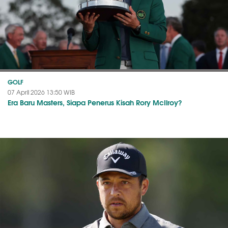
GOLF
07 April 2026 13:50 WIB
Era Baru Masters, Siapa Penerus Kisah Rory McIlroy?