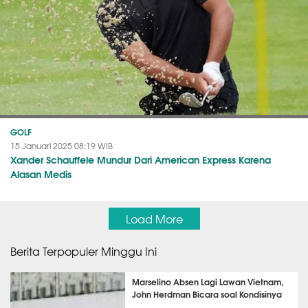
GOLF
15 Januari 2025 08:19 WIB
Xander Schauffele Mundur Dari American Express Karena
Alasan Medis
Load More
Berita Terpopuler Minggu Ini
Marselino Absen Lagi Lawan Vietnam,
John Herdman Bicara soal Kondisinya