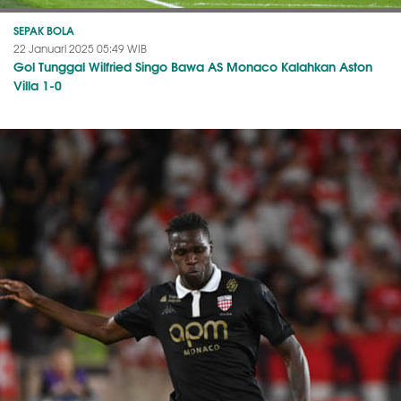
SEPAK BOLA
22 Januari 2025 05:49 WIB
Gol Tunggal Wilfried Singo Bawa AS Monaco Kalahkan Aston
Villa 1-0