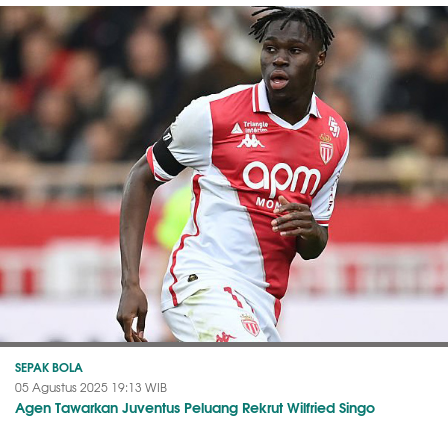
SEPAK BOLA
05 Agustus 2025 19:13 WIB
Agen Tawarkan Juventus Peluang Rekrut Wilfried Singo