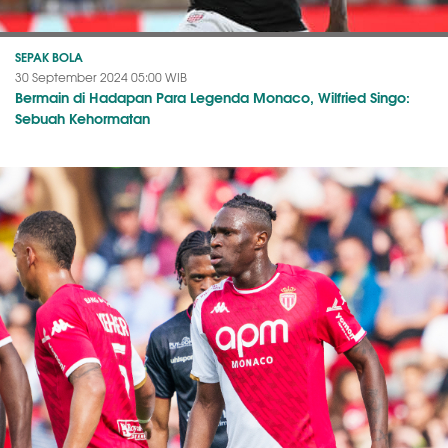
SEPAK BOLA
30 September 2024 05:00 WIB
Bermain di Hadapan Para Legenda Monaco, Wilfried Singo:
Sebuah Kehormatan