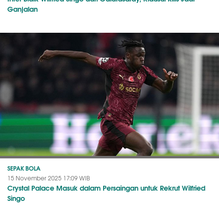
Ganjalan
SEPAK BOLA
15 November 2025 17:09 WIB
Crystal Palace Masuk dalam Persaingan untuk Rekrut Wilfried
Singo