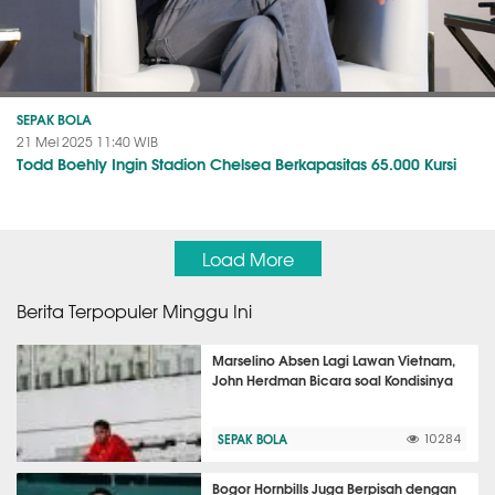
SEPAK BOLA
21 Mei 2025 11:40 WIB
Todd Boehly Ingin Stadion Chelsea Berkapasitas 65.000 Kursi
Load More
Berita Terpopuler Minggu Ini
Marselino Absen Lagi Lawan Vietnam,
John Herdman Bicara soal Kondisinya
SEPAK BOLA
10284
Bogor Hornbills Juga Berpisah dengan