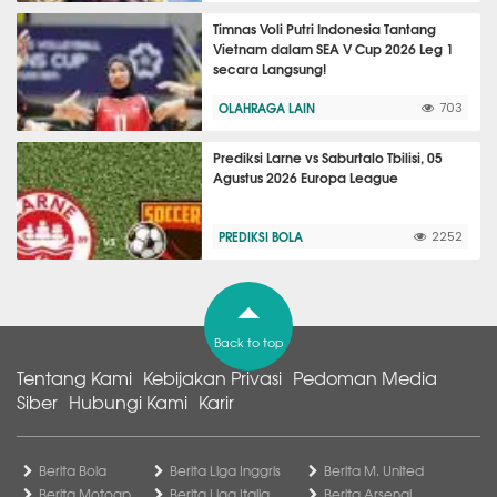
Timnas Voli Putri Indonesia Tantang
Vietnam dalam SEA V Cup 2026 Leg 1
secara Langsung!
OLAHRAGA LAIN
703
Prediksi Larne vs Saburtalo Tbilisi, 05
Agustus 2026 Europa League
PREDIKSI BOLA
2252
Back to top
Tentang Kami
Kebijakan Privasi
Pedoman Media
Siber
Hubungi Kami
Karir
Berita Bola
Berita Liga Inggris
Berita M. United
Berita Motogp
Berita Liga Italia
Berita Arsenal