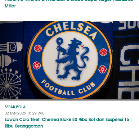
Miliar
SEPAK BOLA
02 Mei 2026 18:29 WIB
Lawan Calo Tiket, Chelsea Blokir 80 Ribu Bot dan Suspensi 16
Ribu Keanggotaan