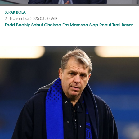
SEPAK BOLA
21 November 2025 03:30 WIB
Todd Boehly Sebut Chelsea Era Maresca Siap Rebut Trofi Besar