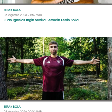
SEPAK BOLA
03 Agustus 2026 21:52 WIB
Juan Iglesias Ingin Sevilla Bermain Lebih Solid
SEPAK BOLA
03 Agustus 2026 20:06 WIB