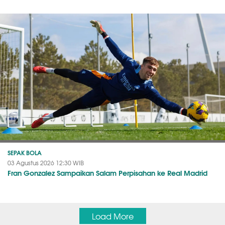
SEPAK BOLA
03 Agustus 2026 12:30 WIB
Fran Gonzalez Sampaikan Salam Perpisahan ke Real Madrid
Load More