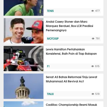
TENIS
477
Andai Casey Stoner dan Marc
Marquez Berduel, Bos LCR Prediksi
Pemenangnya
MOTOGP
791
Lewis Hamilton Pertahankan
Konsistensi, Raih Poin di Tiap Balapan
F1
615
Senat AS Bahas Reformasi Tinju Lewat
Muhammad Ali Revival Act
TINJU
519
Cadillac Championship Resmi Masuk