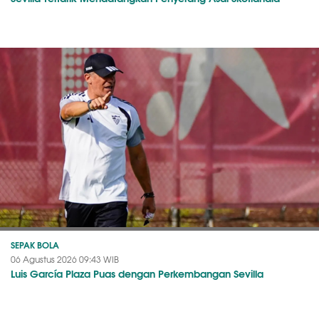
SEPAK BOLA
06 Agustus 2026 09:43 WIB
Luis García Plaza Puas dengan Perkembangan Sevilla