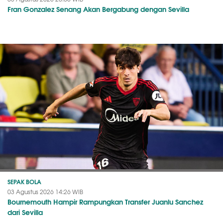
Fran Gonzalez Senang Akan Bergabung dengan Sevilla
SEPAK BOLA
03 Agustus 2026 14:26 WIB
Bournemouth Hampir Rampungkan Transfer Juanlu Sanchez
dari Sevilla