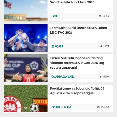
Seri Elite PGA Tour Mulai 2028
GOLF
406
Team Spirit Akhiri Dominasi SEA, Juara
MSC EWC 2026
ESPORTS
721
Timnas Voli Putri Indonesia Tantang
Vietnam dalam SEA V Cup 2026 Leg 1
secara Langsung!
OLAHRAGA LAIN
809
Prediksi Larne vs Saburtalo Tbilisi, 05
Agustus 2026 Europa League
PREDIKSI BOLA
2300