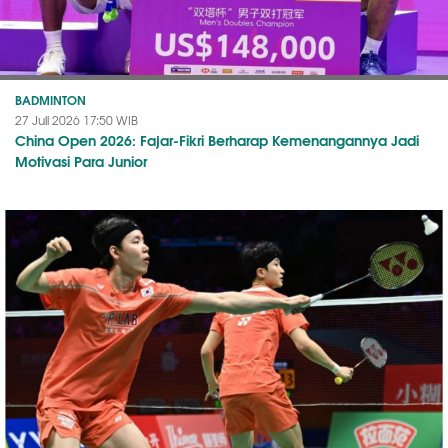
BADMINTON
27 Juli 2026 17:50 WIB
China Open 2026: Fajar-Fikri Berharap Kemenangannya Jadi
Motivasi Para Junior