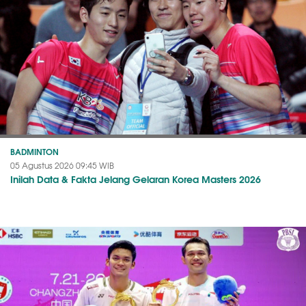
BADMINTON
05 Agustus 2026 09:45 WIB
Inilah Data & Fakta Jelang Gelaran Korea Masters 2026