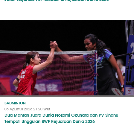
BADMINTON
05 Agustus 2026 21:20 WIB
Dua Mantan Juara Dunia Nozomi Okuhara dan PV Sindhu
Tempati Unggulan BWF Kejuaraan Dunia 2026