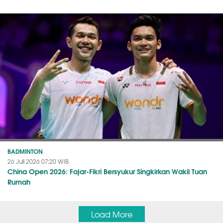
BADMINTON
26 Juli 2026 07:20 WIB
China Open 2026: Fajar-Fikri Bersyukur Singkirkan Wakil Tuan
Rumah
Load More