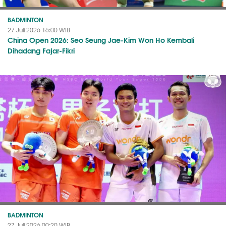
BADMINTON
27 Juli 2026 16:00 WIB
China Open 2026: Seo Seung Jae-Kim Won Ho Kembali
Dihadang Fajar-Fikri
BADMINTON
27 Juli 2026 00:20 WIB