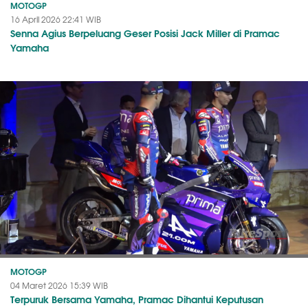
MOTOGP
16 April 2026 22:41 WIB
Senna Agius Berpeluang Geser Posisi Jack Miller di Pramac
Yamaha
MOTOGP
04 Maret 2026 15:39 WIB
Terpuruk Bersama Yamaha, Pramac Dihantui Keputusan