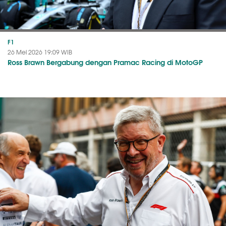
F1
26 Mei 2026 19:09 WIB
Ross Brawn Bergabung dengan Pramac Racing di MotoGP