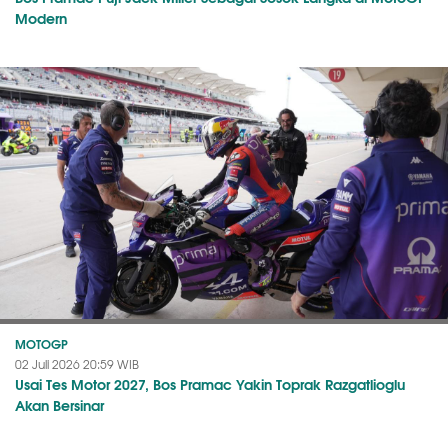
Modern
MOTOGP
02 Juli 2026 20:59 WIB
Usai Tes Motor 2027, Bos Pramac Yakin Toprak Razgatlioglu
Akan Bersinar