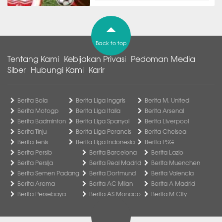
Back to top
Tentang Kami
Kebijakan Privasi
Pedoman Media
Siber
Hubungi Kami
Karir
Berita Bola
Berita Liga Inggris
Berita M. United
Berita Motogp
Berita Liga Italia
Berita Arsenal
Berita Badminton
Berita Liga Spanyol
Berita Liverpool
Berita Tinju
Berita Liga Perancis
Berita Chelsea
Berita Tenis
Berita Liga Indonesia
Berita PSG
Berita Persib
Berita Barcelona
Berita Lazio
Berita Persija
Berita Real Madrid
Berita Muenchen
Berita Semen Padang
Berita Dortmund
Berita Valencia
Berita Arema
Berita AC Milan
Berita A Madrid
Berita Persebaya
Berita AS Monaco
Berita M City