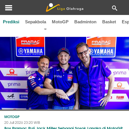
Prediksi
Sepakbola
MotoGP
Badminton
Basket
Esp
Pramac Racing
MOTOGP
20 Juli 2026 23:20 WIB
Bos Pramac Puji Jack Miller Sebagai Sosok Langka di MotoGP