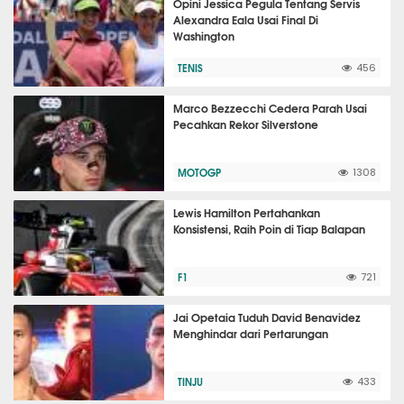
Opini Jessica Pegula Tentang Servis
Alexandra Eala Usai Final Di
Washington
TENIS
456
Marco Bezzecchi Cedera Parah Usai
Pecahkan Rekor Silverstone
MOTOGP
1308
Lewis Hamilton Pertahankan
Konsistensi, Raih Poin di Tiap Balapan
F1
721
Jai Opetaia Tuduh David Benavidez
Menghindar dari Pertarungan
TINJU
433