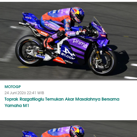
MOTOGP
24 Juni 2026 22:41 WIB
Toprak Razgatlioglu Temukan Akar Masalahnya Bersama
Yamaha M1