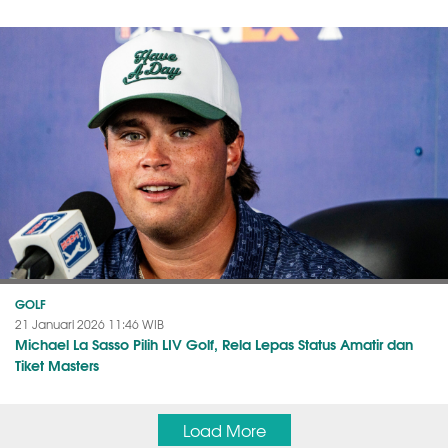
GOLF
21 Januari 2026 11:46 WIB
Michael La Sasso Pilih LIV Golf, Rela Lepas Status Amatir dan
Tiket Masters
Load More