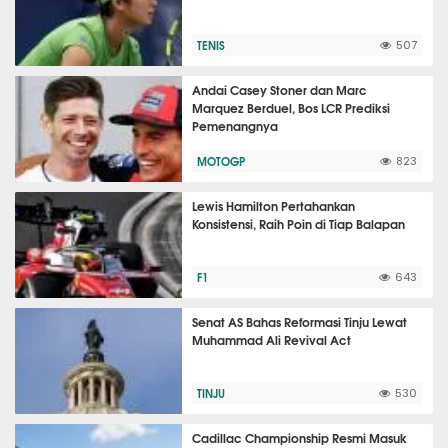
TENIS
507
Andai Casey Stoner dan Marc
Marquez Berduel, Bos LCR Prediksi
Pemenangnya
MOTOGP
823
Lewis Hamilton Pertahankan
Konsistensi, Raih Poin di Tiap Balapan
F1
643
Senat AS Bahas Reformasi Tinju Lewat
Muhammad Ali Revival Act
TINJU
530
Cadillac Championship Resmi Masuk