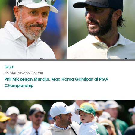
GOLF
06 Mei 2026 22:35 WIB
Phil Mickelson Mundur, Max Homa Gantikan di PGA
Championship