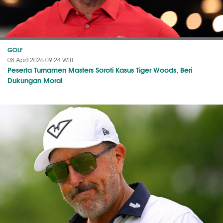
GOLF
08 April 2026 09:24 WIB
Peserta Turnamen Masters Soroti Kasus Tiger Woods, Beri
Dukungan Moral