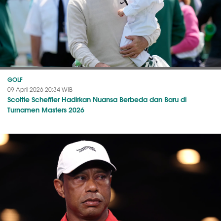
GOLF
09 April 2026 20:34 WIB
Scottie Scheffler Hadirkan Nuansa Berbeda dan Baru di
Turnamen Masters 2026