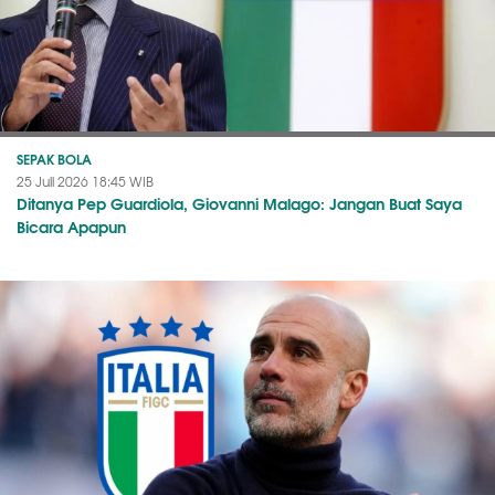
SEPAK BOLA
25 Juli 2026 18:45 WIB
Ditanya Pep Guardiola, Giovanni Malago: Jangan Buat Saya
Bicara Apapun