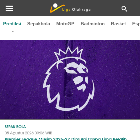
Prediksi
Sepakbola
MotoGP
Badminton
Basket
Esp
Pep Guardiola
SEPAK BOLA
05 Agustus 2026 09:06 WIB
Premier League Musim 2026-27 Dimulai Tanpa Lima Pelatih