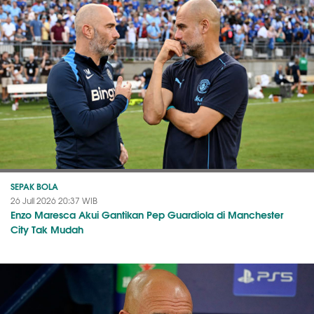
SEPAK BOLA
26 Juli 2026 20:37 WIB
Enzo Maresca Akui Gantikan Pep Guardiola di Manchester
City Tak Mudah