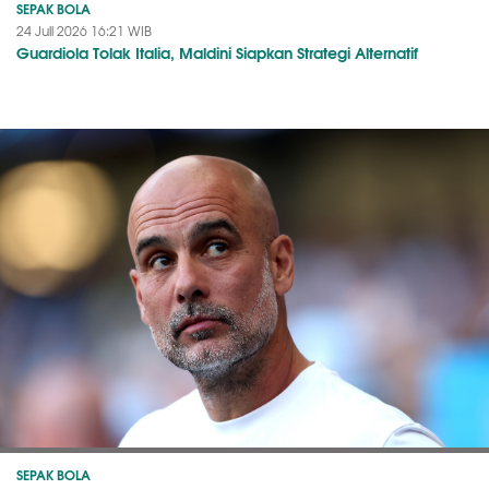
SEPAK BOLA
24 Juli 2026 16:21 WIB
Guardiola Tolak Italia, Maldini Siapkan Strategi Alternatif
SEPAK BOLA