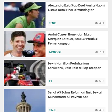
Alexandra Eala Siap Duel Kontra Naomi
Osaka Demi Final Di Washington
TENIS
454
Andai Casey Stoner dan Marc
Marquez Berduel, Bos LCR Prediksi
Pemenangnya
MOTOGP
754
Lewis Hamilton Pertahankan
Konsistensi, Raih Poin di Tiap Balapan
F1
583
Senat AS Bahas Reformasi Tinju Lewat
Muhammad Ali Revival Act
TINJU
499