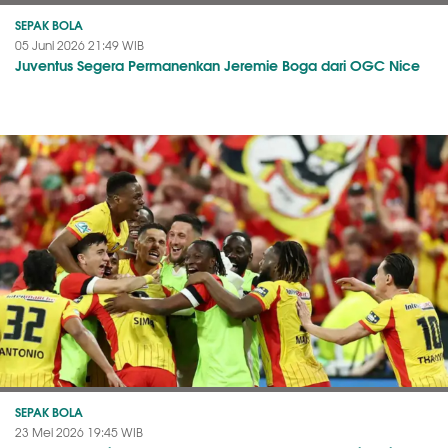
SEPAK BOLA
05 Juni 2026 21:49 WIB
Juventus Segera Permanenkan Jeremie Boga dari OGC Nice
SEPAK BOLA
23 Mei 2026 19:45 WIB