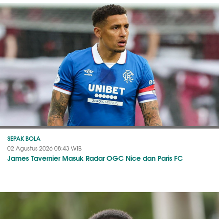
SEPAK BOLA
02 Agustus 2026 08:43 WIB
James Tavernier Masuk Radar OGC Nice dan Paris FC