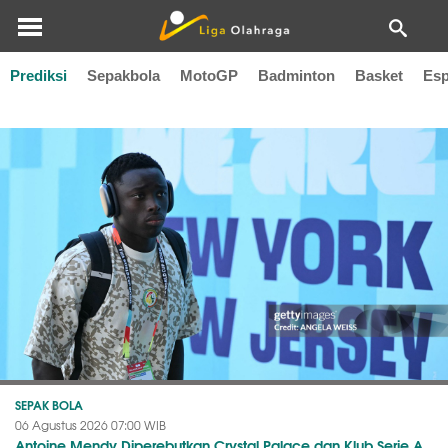
Prediksi
Sepakbola
MotoGP
Badminton
Basket
Esp
OGC Nice
SEPAK BOLA
06 Agustus 2026 07:00 WIB
Antoine Mendy Diperebutkan Crystal Palace dan Klub Serie A