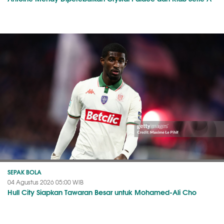
SEPAK BOLA
04 Agustus 2026 05:00 WIB
Hull City Siapkan Tawaran Besar untuk Mohamed-Ali Cho