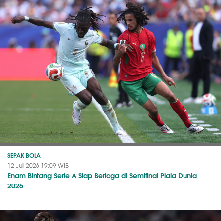
SEPAK BOLA
12 Juli 2026 19:09 WIB
Enam Bintang Serie A Siap Berlaga di Semifinal Piala Dunia
2026