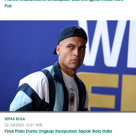
Paz
SEPAK BOLA
22 Juli 2026 16:21 WIB
Final Piala Dunia Ungkap Kerapuhan Sepak Bola Italia