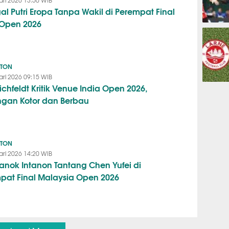
ari 2026 13:50 WIB
al Putri Eropa Tanpa Wakil di Perempat Final
 Open 2026
OLAHRAG
NTON
ari 2026 09:15 WIB
ichfeldt Kritik Venue India Open 2026,
PREDIKSI
gan Kotor dan Berbau
NTON
ari 2026 14:20 WIB
anok Intanon Tantang Chen Yufei di
pat Final Malaysia Open 2026