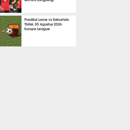
A LAIN
751
Prediksi Larne vs Saburtalo
Tbilisi, 05 Agustus 2026
Europa League
 BOLA
2275