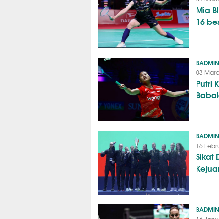
Mia B
16 be
BADMI
03 Mare
Putri
Babak
BADMI
16 Febr
Sikat
Kejua
BADMI