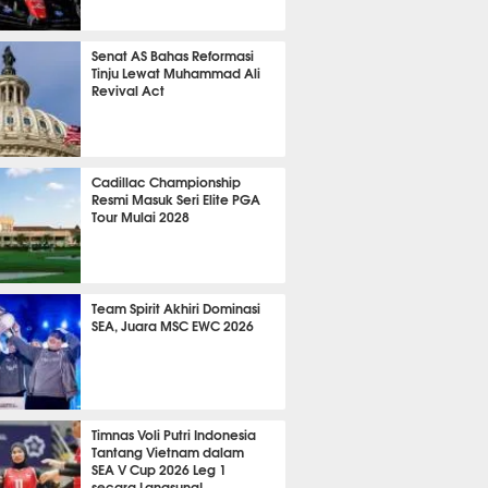
655
Senat AS Bahas Reformasi
Tinju Lewat Muhammad Ali
Revival Act
542
Cadillac Championship
Resmi Masuk Seri Elite PGA
Tour Mulai 2028
372
Team Spirit Akhiri Dominasi
SEA, Juara MSC EWC 2026
665
Timnas Voli Putri Indonesia
Tantang Vietnam dalam
SEA V Cup 2026 Leg 1
secara Langsung!