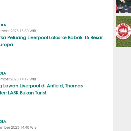
OLAHRAG
BOLA
mber 2023 13:50 WIB
ka Peluang Liverpool Lolos ke Babak 16 Besar
Europa
PREDIKSI
BOLA
mber 2023 14:17 WIB
g Lawan Liverpool di Anfield, Thomas
er: LASK Bukan Turis!
BOLA
ember 2023 14:48 WIB