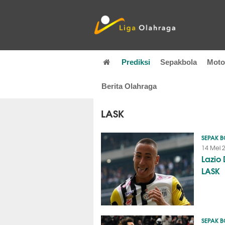
Prediksi
Sepakbola
Mot
Berita Olahraga
LASK
SEPAK 
14 Mei 
Lazio 
LASK
SEPAK 