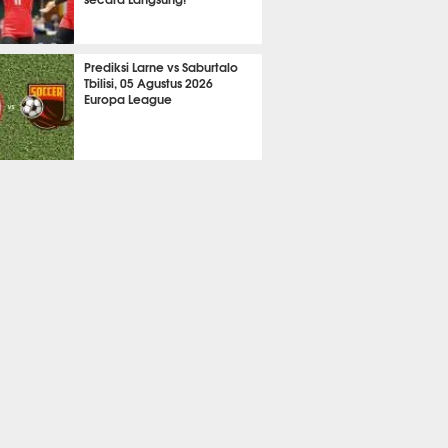
A LAIN
624
Prediksi Larne vs Saburtalo
Tbilisi, 05 Agustus 2026
Europa League
 BOLA
2206