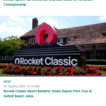
Championship
GOLF
04 Agustus 2026 10:14 WIB
Rocket Classic Resmi Berakhir, Masa Depan PGA Tour di
Detroit Belum Jelas