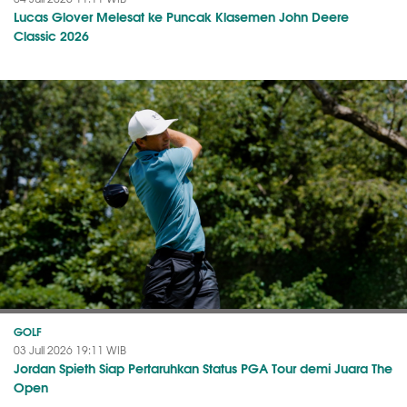
Lucas Glover Melesat ke Puncak Klasemen John Deere
Classic 2026
GOLF
03 Juli 2026 19:11 WIB
Jordan Spieth Siap Pertaruhkan Status PGA Tour demi Juara The
Open