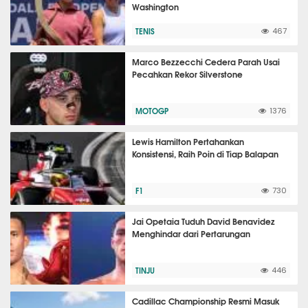
Washington
TENIS
467
Marco Bezzecchi Cedera Parah Usai
Pecahkan Rekor Silverstone
MOTOGP
1376
Lewis Hamilton Pertahankan
Konsistensi, Raih Poin di Tiap Balapan
F1
730
Jai Opetaia Tuduh David Benavidez
Menghindar dari Pertarungan
TINJU
446
Cadillac Championship Resmi Masuk