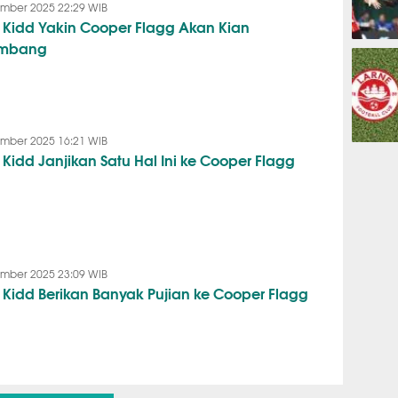
mber 2025 22:29 WIB
 Kidd Yakin Cooper Flagg Akan Kian
embang
OLAHRAG
mber 2025 16:21 WIB
PREDIKSI
 Kidd Janjikan Satu Hal Ini ke Cooper Flagg
mber 2025 23:09 WIB
 Kidd Berikan Banyak Pujian ke Cooper Flagg