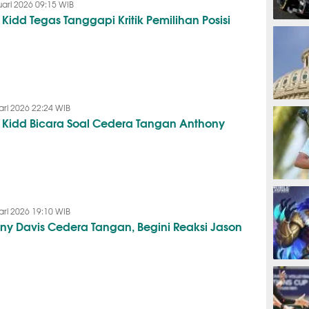
uari 2026 09:15 WIB
 Kidd Tegas Tanggapi Kritik Pemilihan Posisi
F1
TINJU
ari 2026 22:24 WIB
 Kidd Bicara Soal Cedera Tangan Anthony
GOLF
ari 2026 19:10 WIB
ny Davis Cedera Tangan, Begini Reaksi Jason
ESPORTS