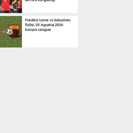
A LAIN
628
Prediksi Larne vs Saburtalo
Tbilisi, 05 Agustus 2026
Europa League
 BOLA
2213