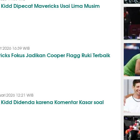
 Kidd Dipecat Mavericks Usai Lima Musim
BASKET
BADMIN
t 2026 16:39 WIB
icks Fokus Jadikan Cooper Flagg Ruki Terbaik
TENIS
uari 2026 12:21 WIB
 Kidd Didenda karena Komentar Kasar soal
MOTOG