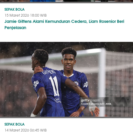
SEPAK BOLA
15 Maret 2026 18:00 WIB
Jamie Gittens Alami Kemunduran Cedera, Liam Rosenior Beri
Penjelasan
SEPAK BOLA
14 Maret 2026 06:45 WIB