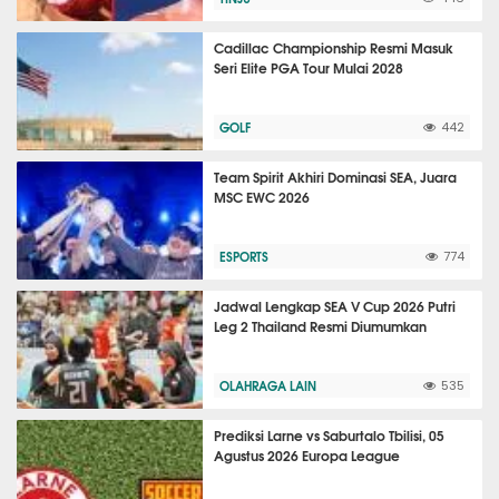
Cadillac Championship Resmi Masuk
Seri Elite PGA Tour Mulai 2028
GOLF
442
Team Spirit Akhiri Dominasi SEA, Juara
MSC EWC 2026
ESPORTS
774
Jadwal Lengkap SEA V Cup 2026 Putri
Leg 2 Thailand Resmi Diumumkan
OLAHRAGA LAIN
535
Prediksi Larne vs Saburtalo Tbilisi, 05
Agustus 2026 Europa League