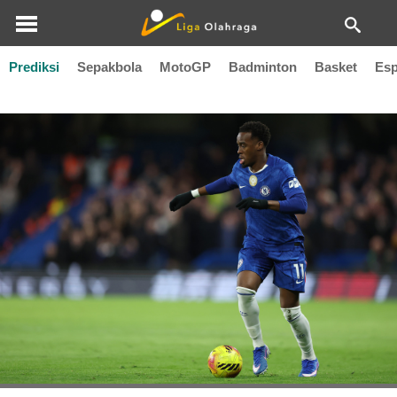
Prediksi
Sepakbola
MotoGP
Badminton
Basket
Esp
Jamie Gittens