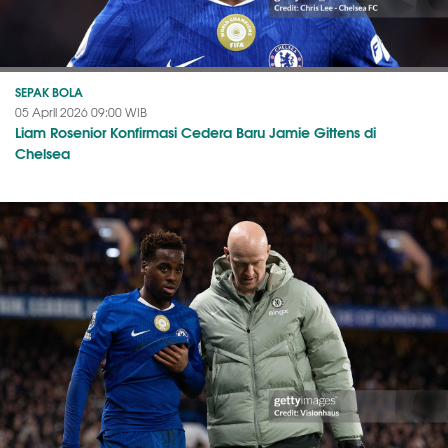
SEPAK BOLA
05 April 2026 09:00 WIB
Liam Rosenior Konfirmasi Cedera Baru Jamie Gittens di
Chelsea