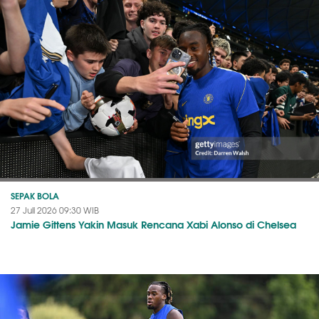
SEPAK BOLA
27 Juli 2026 09:30 WIB
Jamie Gittens Yakin Masuk Rencana Xabi Alonso di Chelsea