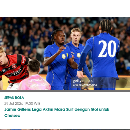
SEPAK BOLA
29 Juli 2026 19:30 WIB
Jamie Gittens Lega Akhiri Masa Sulit dengan Gol untuk
Chelsea