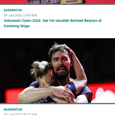
BADMINTON
09 Juni 2026 13:45 WIB
Indonesia Open 2026: Sze Fei-Izzuddin Berhasil Berjaya di
Kandang Singa
BADMINTON
09 Juni 2026 09:15 WIB