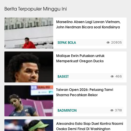
Berita Terpopuler Minggu Ini
Marselino Absen Lagi Lawan Vietnam,
John Herdman Bicara soal Kondisinya
SEPAK BOLA
20805
Malique Ewin Putuskan untuk
Memperkuat Oregon Ducks
BASKET
466
Taiwan Open 2026: Peluang Tanvi
Sharma Pecahkan Rekor
BADMINTON
3718
Alexandra Eala Siap Duel Kontra Naomi
Osaka Demi Final Di Washington