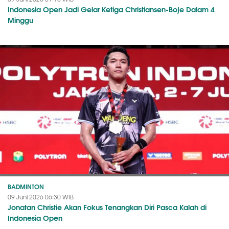
Indonesia Open Jadi Gelar Ketiga Christiansen-Boje Dalam 4
Minggu
BADMINTON
09 Juni 2026 06:30 WIB
Jonatan Christie Akan Fokus Tenangkan Diri Pasca Kalah di
Indonesia Open