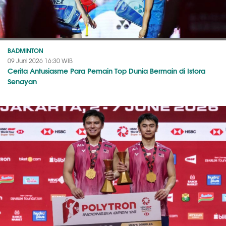
BADMINTON
09 Juni 2026 16:30 WIB
Cerita Antusiasme Para Pemain Top Dunia Bermain di Istora
Senayan