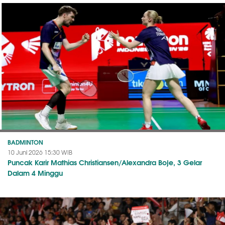
BADMINTON
10 Juni 2026 15:30 WIB
Puncak Karir Mathias Christiansen/Alexandra Boje, 3 Gelar
Dalam 4 Minggu