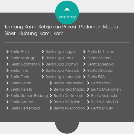
Back to top
Tentang Kami
Kebijakan Privasi
Pedoman Media
Siber
Hubungi Kami
Karir
Berita Bola
Berita Liga Inggris
Berita M. United
Berita Motogp
Berita Liga Italia
Berita Arsenal
Berita Badminton
Berita Liga Spanyol
Berita Liverpool
Berita Tinju
Berita Liga Perancis
Berita Chelsea
Berita Tenis
Berita Liga Indonesia
Berita PSG
Berita Persib
Berita Barcelona
Berita Lazio
Berita Persija
Berita Real Madrid
Berita Muenchen
Berita Semen Padang
Berita Dortmund
Berita Valencia
Berita Arema
Berita AC Milan
Berita A Madrid
Berita Persebaya
Berita AS Monaco
Berita M City