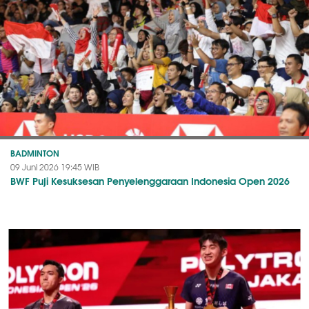
BADMINTON
09 Juni 2026 19:45 WIB
BWF Puji Kesuksesan Penyelenggaraan Indonesia Open 2026