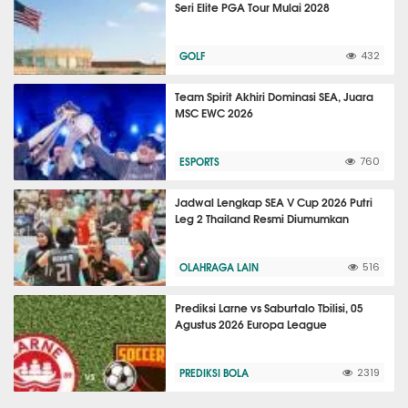
Seri Elite PGA Tour Mulai 2028
GOLF
432
Team Spirit Akhiri Dominasi SEA, Juara
MSC EWC 2026
ESPORTS
760
Jadwal Lengkap SEA V Cup 2026 Putri
Leg 2 Thailand Resmi Diumumkan
OLAHRAGA LAIN
516
Prediksi Larne vs Saburtalo Tbilisi, 05
Agustus 2026 Europa League
PREDIKSI BOLA
2319