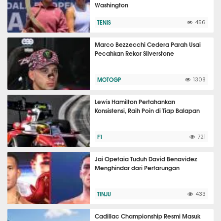
Washington
TENIS
456
Marco Bezzecchi Cedera Parah Usai
Pecahkan Rekor Silverstone
MOTOGP
1308
Lewis Hamilton Pertahankan
Konsistensi, Raih Poin di Tiap Balapan
F1
721
Jai Opetaia Tuduh David Benavidez
Menghindar dari Pertarungan
TINJU
433
Cadillac Championship Resmi Masuk