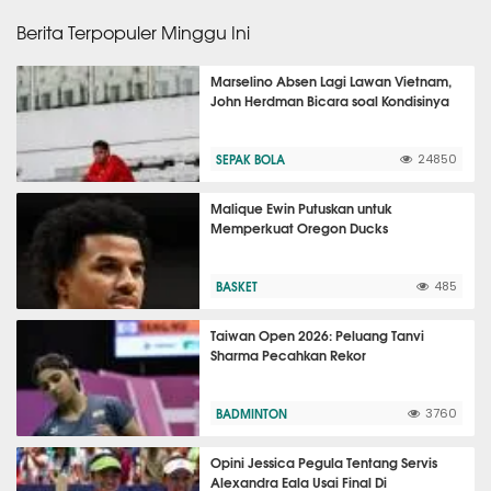
Berita Terpopuler Minggu Ini
Marselino Absen Lagi Lawan Vietnam,
John Herdman Bicara soal Kondisinya
SEPAK BOLA
24850
Malique Ewin Putuskan untuk
Memperkuat Oregon Ducks
BASKET
485
Taiwan Open 2026: Peluang Tanvi
Sharma Pecahkan Rekor
BADMINTON
3760
Opini Jessica Pegula Tentang Servis
Alexandra Eala Usai Final Di