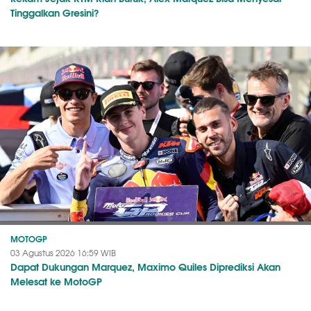
Tinggalkan Gresini?
MOTOGP
03 Agustus 2026 16:59 WIB
Dapat Dukungan Marquez, Maximo Quiles Diprediksi Akan
Melesat ke MotoGP