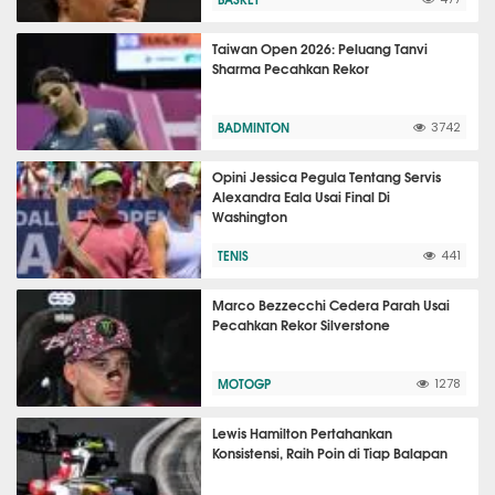
Taiwan Open 2026: Peluang Tanvi
Sharma Pecahkan Rekor
BADMINTON
3742
Opini Jessica Pegula Tentang Servis
Alexandra Eala Usai Final Di
Washington
TENIS
441
Marco Bezzecchi Cedera Parah Usai
Pecahkan Rekor Silverstone
MOTOGP
1278
Lewis Hamilton Pertahankan
Konsistensi, Raih Poin di Tiap Balapan