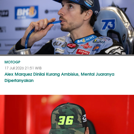
MOTOGP
17 Juli 2026 21:51 WIB
Alex Marquez Dinilai Kurang Ambisius, Mental Juaranya
Dipertanyakan