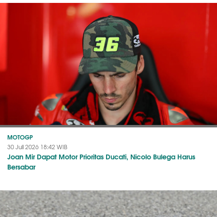
MOTOGP
30 Juli 2026 18:42 WIB
Joan Mir Dapat Motor Prioritas Ducati, Nicolo Bulega Harus
Bersabar