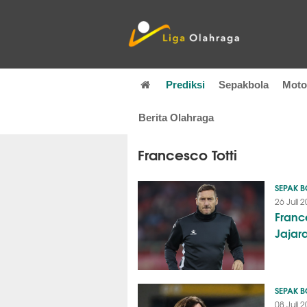
Prediksi
Sepakbola
Mot
Berita Olahraga
Francesco Totti
SEPAK 
26 Juli 
Franc
Jajara
SEPAK 
08 Juli 