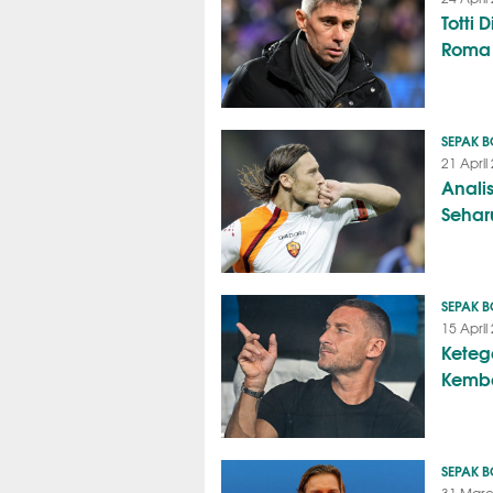
Totti
Roma
SEPAK 
21 April
Analis
Sehar
SEPAK 
15 April
Keteg
Kemba
SEPAK 