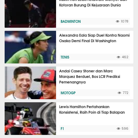
Kotoran Burung Di Kejuaraan Dunia
BADMINTON
1078
Alexandra Eala Siap Duel Kontra Naomi
Osaka Demi Final Di Washington
TENIS
462
Andai Casey Stoner dan Marc
Marquez Berduel, Bos LCR Prediksi
Pemenangnya
MOTOGP
772
Lewis Hamilton Pertahankan
Konsistensi, Raih Poin di Tiap Balapan
F1
596