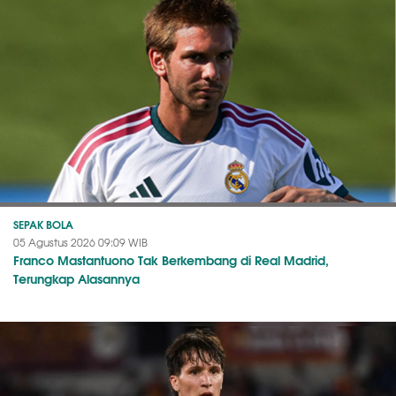
SEPAK BOLA
05 Agustus 2026 09:09 WIB
Franco Mastantuono Tak Berkembang di Real Madrid,
Terungkap Alasannya