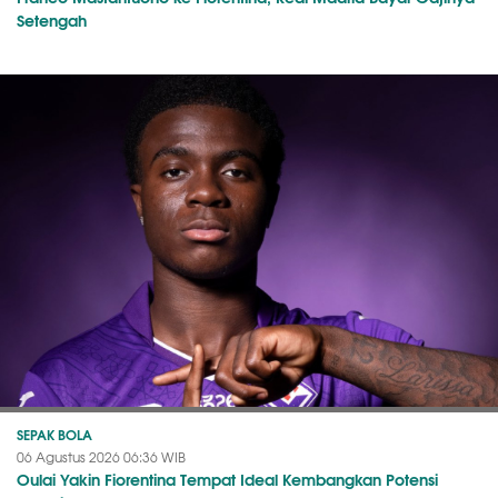
Setengah
SEPAK BOLA
06 Agustus 2026 06:36 WIB
Oulai Yakin Fiorentina Tempat Ideal Kembangkan Potensi