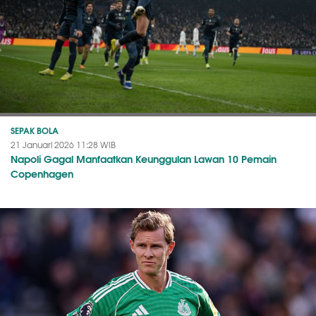
SEPAK BOLA
21 Januari 2026 11:28 WIB
Napoli Gagal Manfaatkan Keunggulan Lawan 10 Pemain
Copenhagen