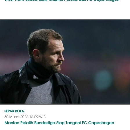
SEPAK BOLA
30 Maret 2026 16:09 WIB
Mantan Pelatih Bundesliga Siap Tangani FC Copenhagen