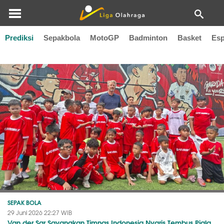
Prediksi
Sepakbola
MotoGP
Badminton
Basket
Esp
Edwin Van Der Sar
SEPAK BOLA
29 Juni 2026 22:27 WIB
Van der Sar Sayangkan Timnas Indonesia Nyaris Tembus Piala