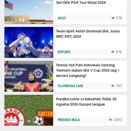
Seri Elite PGA Tour Mulai 2028
GOLF
378
Team Spirit Akhiri Dominasi SEA, Juara
MSC EWC 2026
ESPORTS
675
Timnas Voli Putri Indonesia Tantang
Vietnam dalam SEA V Cup 2026 Leg 1
secara Langsung!
OLAHRAGA LAIN
763
Prediksi Larne vs Saburtalo Tbilisi, 05
Agustus 2026 Europa League
PREDIKSI BOLA
2280