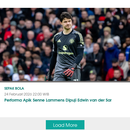
SEPAK BOLA
24 Februari 2026 22:00 WIB
Performa Apik Senne Lammens Dipuji Edwin van der Sar
Load More