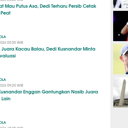
t Mau Putus Asa, Dedi Terharu Persib Cetak
F1
-Peat
BOLA
2026 05:55 WIB
TINJU
 Juara Kacau Balau, Dedi Kusnandar Minta
valuasi
GOLF
BOLA
2026 09:20 WIB
Kusnandar Enggan Gantungkan Nasib Juara
 Lain
OLAHRAG
BOLA