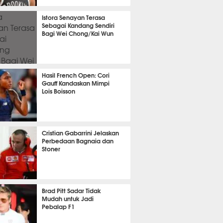
2975
Istora Senayan Terasa
Sebagai Kandang Sendiri
Bagi Wei Chong/Kai Wun
TON
2778
Hasil French Open: Cori
Gauff Kandaskan Mimpi
Lois Boisson
2989
Cristian Gabarrini Jelaskan
Perbedaan Bagnaia dan
Stoner
P
3773
Brad Pitt Sadar Tidak
Mudah untuk Jadi
Pebalap F1