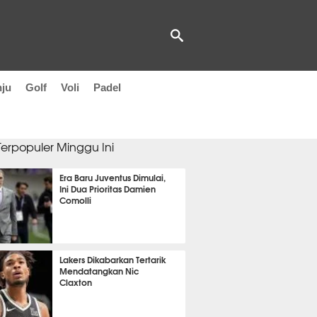
nju
Golf
Voli
Padel
 Terpopuler Minggu Ini
Era Baru Juventus Dimulai,
Ini Dua Prioritas Damien
Comolli
OLA
11696
Lakers Dikabarkan Tertarik
Mendatangkan Nic
Claxton