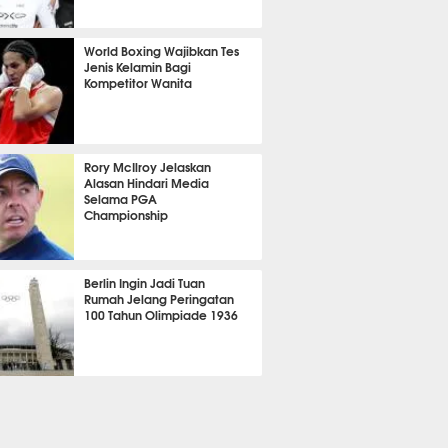
4612
World Boxing Wajibkan Tes
Jenis Kelamin Bagi
Kompetitor Wanita
1724
Rory McIlroy Jelaskan
Alasan Hindari Media
Selama PGA
Championship
1982
Berlin Ingin Jadi Tuan
Rumah Jelang Peringatan
100 Tahun Olimpiade 1936
A LAIN
2850