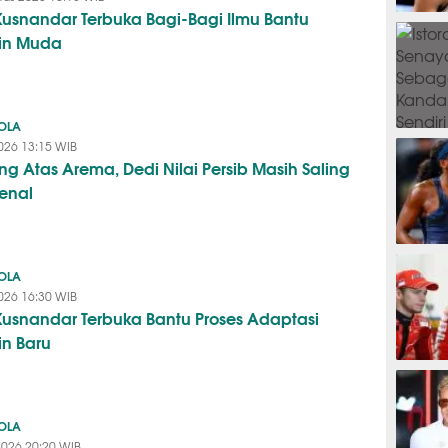
Kusnandar Terbuka Bagi-Bagi Ilmu Bantu
BASKET
in Muda
BOLA
BADMIN
2026 13:15 WIB
g Atas Arema, Dedi Nilai Persib Masih Saling
enal
TENIS
BOLA
2026 16:30 WIB
Kusnandar Terbuka Bantu Proses Adaptasi
n Baru
MOTOG
BOLA
2026 20:20 WIB