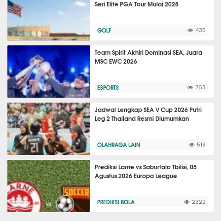
Seri Elite PGA Tour Mulai 2028
GOLF
435
Team Spirit Akhiri Dominasi SEA, Juara
MSC EWC 2026
ESPORTS
763
Jadwal Lengkap SEA V Cup 2026 Putri
Leg 2 Thailand Resmi Diumumkan
OLAHRAGA LAIN
519
Prediksi Larne vs Saburtalo Tbilisi, 05
Agustus 2026 Europa League
PREDIKSI BOLA
2322