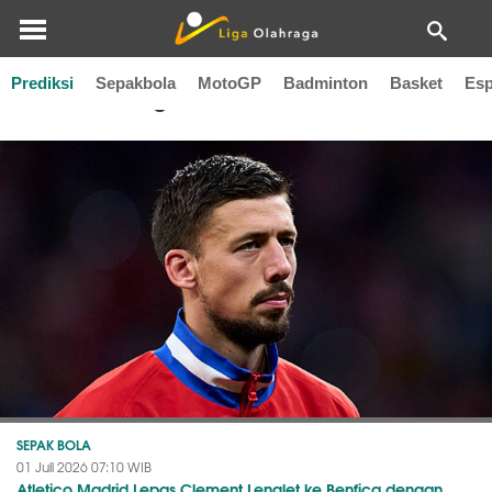
Prediksi
Sepakbola
MotoGP
Badminton
Basket
Esp
Clement Lenglet
SEPAK BOLA
01 Juli 2026 07:10 WIB
Atletico Madrid Lepas Clement Lenglet ke Benfica dengan