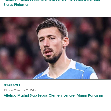
Status Pinjaman
SEPAK BOLA
12 Juni 2026 12:25 WIB
Atletico Madrid Siap Lepas Clement Lenglet Musim Panas ini