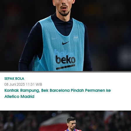
SEPAK BOLA
08 Juni 2025 11:31 WIB
Kontrak Rampung, Bek Barcelona Pindah Permanen ke
Atletico Madrid