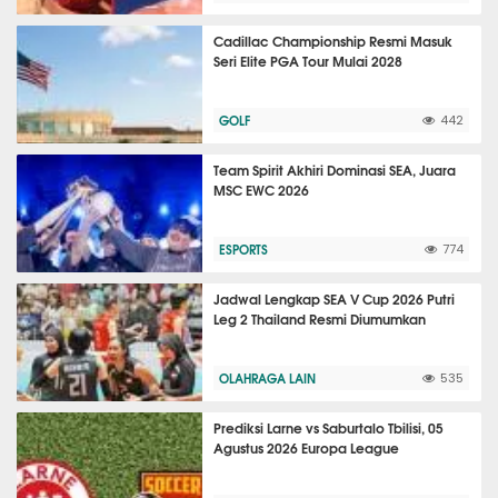
Cadillac Championship Resmi Masuk
Seri Elite PGA Tour Mulai 2028
GOLF
442
Team Spirit Akhiri Dominasi SEA, Juara
MSC EWC 2026
ESPORTS
774
Jadwal Lengkap SEA V Cup 2026 Putri
Leg 2 Thailand Resmi Diumumkan
OLAHRAGA LAIN
535
Prediksi Larne vs Saburtalo Tbilisi, 05
Agustus 2026 Europa League