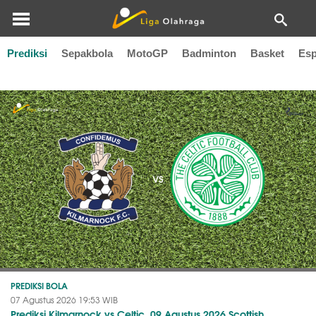
Prediksi
Sepakbola
MotoGP
Badminton
Basket
Esp
Celtic
PREDIKSI BOLA
07 Agustus 2026 19:53 WIB
Prediksi Kilmarnock vs Celtic, 09 Agustus 2026 Scottish