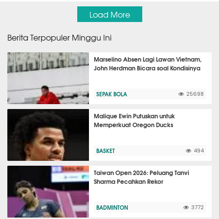
Load More
Berita Terpopuler Minggu Ini
Marselino Absen Lagi Lawan Vietnam,
John Herdman Bicara soal Kondisinya
SEPAK BOLA
25698
Malique Ewin Putuskan untuk
Memperkuat Oregon Ducks
BASKET
494
Taiwan Open 2026: Peluang Tanvi
Sharma Pecahkan Rekor
BADMINTON
3772