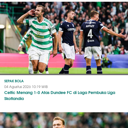
SEPAK BOLA
04 Agustus 2026 10:19 WIB
Celtic Menang 1-0 Atas Dundee FC di Laga Pembuka Liga
Skotlandia