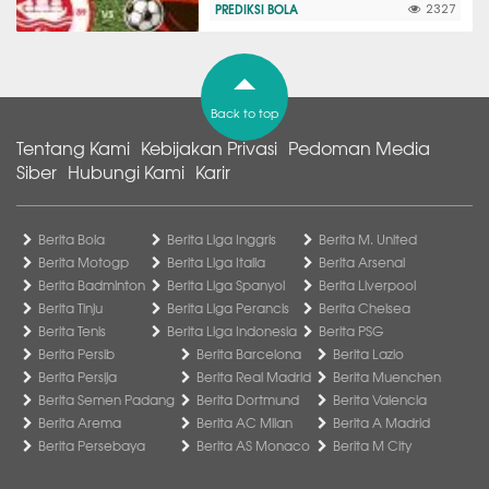
PREDIKSI BOLA
2327
Back to top
Tentang Kami
Kebijakan Privasi
Pedoman Media
Siber
Hubungi Kami
Karir
Berita Bola
Berita Liga Inggris
Berita M. United
Berita Motogp
Berita Liga Italia
Berita Arsenal
Berita Badminton
Berita Liga Spanyol
Berita Liverpool
Berita Tinju
Berita Liga Perancis
Berita Chelsea
Berita Tenis
Berita Liga Indonesia
Berita PSG
Berita Persib
Berita Barcelona
Berita Lazio
Berita Persija
Berita Real Madrid
Berita Muenchen
Berita Semen Padang
Berita Dortmund
Berita Valencia
Berita Arema
Berita AC Milan
Berita A Madrid
Berita Persebaya
Berita AS Monaco
Berita M City