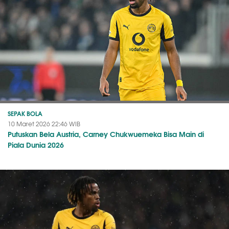
SEPAK BOLA
10 Maret 2026 22:46 WIB
Putuskan Bela Austria, Carney Chukwuemeka Bisa Main di
Piala Dunia 2026