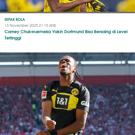
SEPAK BOLA
13 November 2025 21:15 WIB
Carney Chukwuemeka Yakin Dortmund Bisa Bersaing di Level
Tertinggi