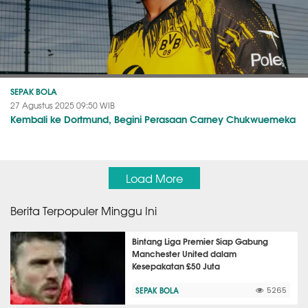
SEPAK BOLA
27 Agustus 2025 09:50 WIB
Kembali ke Dortmund, Begini Perasaan Carney Chukwuemeka
Load More
Berita Terpopuler Minggu Ini
Bintang Liga Premier Siap Gabung
Manchester United dalam
Kesepakatan £50 Juta
SEPAK BOLA
5265