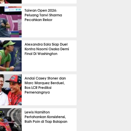
448
Taiwan Open 2026:
Peluang Tanvi Sharma
Pecahkan Rekor
TON
3658
Alexandra Eala Siap Duel
Kontra Naomi Osaka Demi
Final Di Washington
530
Andai Casey Stoner dan
Marc Marquez Berduel,
Bos LCR Prediksi
Pemenangnya
P
851
Lewis Hamilton
Pertahankan Konsistensi,
Raih Poin di Tiap Balapan