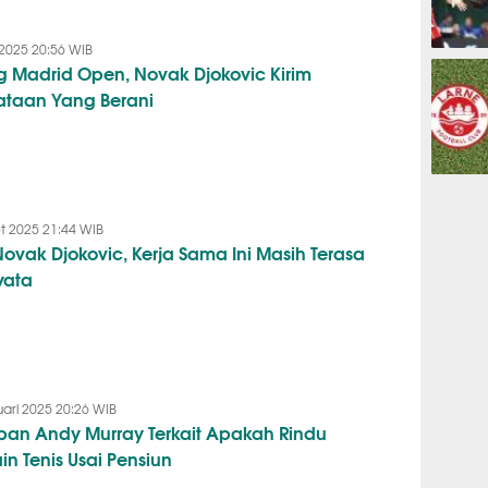
 2025 20:56 WIB
OLAHRAG
g Madrid Open, Novak Djokovic Kirim
ataan Yang Berani
PREDIKSI
t 2025 21:44 WIB
Novak Djokovic, Kerja Sama Ini Masih Terasa
yata
uari 2025 20:26 WIB
an Andy Murray Terkait Apakah Rindu
in Tenis Usai Pensiun