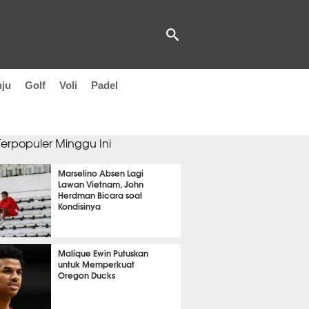
nju
Golf
Voli
Padel
 Terpopuler Minggu Ini
Marselino Absen Lagi
Lawan Vietnam, John
Herdman Bicara soal
Kondisinya
OLA
15899
Malique Ewin Putuskan
untuk Memperkuat
Oregon Ducks