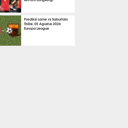
A LAIN
776
Prediksi Larne vs Saburtalo
Tbilisi, 05 Agustus 2026
Europa League
 BOLA
2287