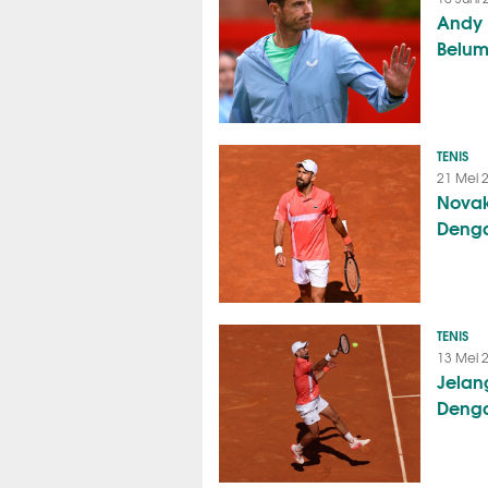
Andy 
Belum
TENIS
21 Mei 
Novak
Denga
TENIS
13 Mei 
Jelan
Denga