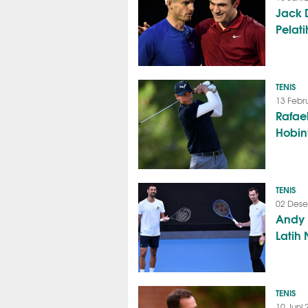
Jack 
Pelat
TENIS
13 Febr
Rafael
Hobin
TENIS
02 Dese
Andy 
Latih
TENIS
10 Juni