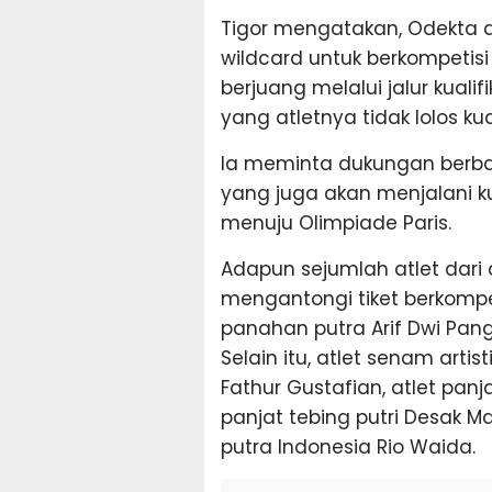
Tigor mengatakan, Odekta 
wildcard untuk berkompetisi
berjuang melalui jalur kualif
yang atletnya tidak lolos kual
Ia meminta dukungan berba
yang juga akan menjalani ku
menuju Olimpiade Paris.
Adapun sejumlah atlet dari
mengantongi tiket berkompet
panahan putra Arif Dwi Pang
Selain itu, atlet senam artis
Fathur Gustafian, atlet pan
panjat tebing putri Desak 
putra Indonesia Rio Waida.