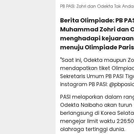
PB PASI: Zohri dan Odekta Tak And
Berita Olimpiade: PB PA
Muhammad Zohri dan Od
menghadapi kejuaraan 
menuju Olimpiade Paris
"Saat ini, Odekta maupun Zo
mendapatkan tiket Olimpiade 
Sekretaris Umum PB PASI Tigo
instagram PB PASI: @pbpasioff
PASI melaporkan dalam rangk
Odekta Naibaho akan turun
berlangsung di Korea Selat
mengejar limit waktu 2:26:50
olahraga tertinggi dunia.