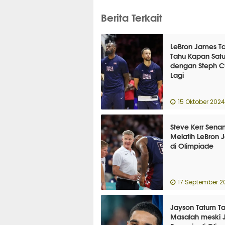
Berita Terkait
LeBron James T
Tahu Kapan Satu
dengan Steph C
Lagi
15 Oktober 2024
Steve Kerr Senan
Melatih LeBron 
di Olimpiade
17 September 2
Jayson Tatum T
Masalah meski 