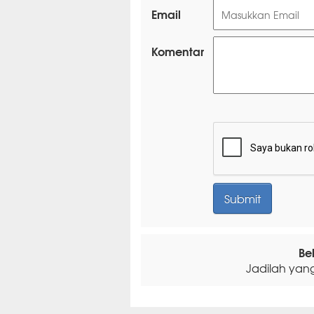
Email
Komentar
Be
Jadilah yan