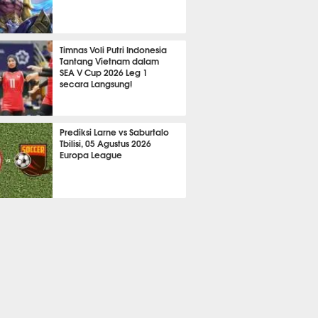
2103
Timnas Voli Putri Indonesia
Tantang Vietnam dalam
SEA V Cup 2026 Leg 1
secara Langsung!
A LAIN
684
Prediksi Larne vs Saburtalo
Tbilisi, 05 Agustus 2026
Europa League
 BOLA
2246