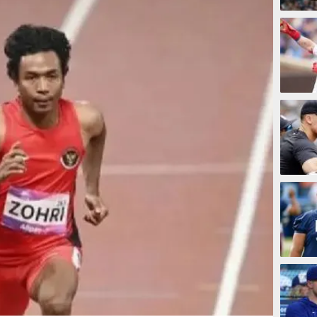
8 jam
8 jam
8 jam
13 ja