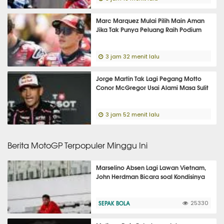
Marc Marquez Mulai Pilih Main Aman
Jika Tak Punya Peluang Raih Podium
3 jam 32 menit lalu
Jorge Martin Tak Lagi Pegang Motto
Conor McGregor Usai Alami Masa Sulit
3 jam 52 menit lalu
Berita MotoGP Terpopuler Minggu Ini
Marselino Absen Lagi Lawan Vietnam,
John Herdman Bicara soal Kondisinya
SEPAK BOLA
25330