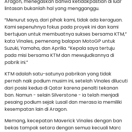
Aragon, menegaskan bahwa ketidakpastian di luar
lintasan bukanlah hal yang mengganggu.
“Menurut saya, dari pihak kami, tidak ada keraguan.
Kami sepenuhnya fokus pada proyek ini dan kami
bertujuan untuk membuatnya sukses bersama KTM,”
kata Vinales, pemenang balapan MotoGP untuk
Suzuki, Yamaha, dan Aprilia. “Kepala saya tertuju
pada misi bersama KTM dan mewujudkannya di
pabrik ini.”
KTM adalah satu-satunya pabrikan yang tidak
pernah naik podium musim ini, setelah Vinales dilucuti
dari posisi kedua di Qatar karena penalti tekanan
ban. Namun - selain Silverstone - ia telah menjadi
pesaing podium sejak Lusail dan merasa ia memiliki
kesempatan lain di Aragon.
Memang, kecepatan Maverick Vinales dengan ban
bekas tampak setara dengan semua kecuali Marc