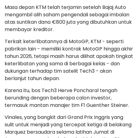
Masa depan KTM telah terjamin setelah Bajaj Auto
mengambil alih saham pengendali sebagai imbalan
atas suntikan dana €800 juta yang dibutuhkan untuk
membayar kreditor.
Terkait keterlibatannya di MotoGP, KTM - seperti
pabrikan lain - memiliki kontrak MotoGP hingga akhir
tahun 2026, tetapi masih harus dilihat apakah tingkat
keterlibatan yang sama di berbagai kelas - dan
dukungan terhadap tim satelit Tech3 - akan
berlanjut tahun depan.
Karena itu, bos Tech3 Herve Poncharal tengah
berunding dengan beberapa calon investor,
termasuk mantan manajer tim F1 Guenther Steiner.
Vinales, yang bangkit dari Grand Prix Inggris yang
sulit untuk menjadi yang tercepat ketiga di belakang
Marquez bersaudara selama latihan Jumat di