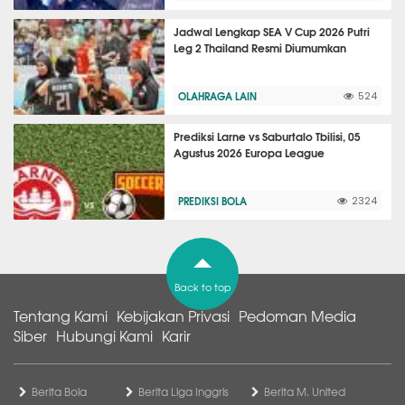
Jadwal Lengkap SEA V Cup 2026 Putri
Leg 2 Thailand Resmi Diumumkan
OLAHRAGA LAIN
524
Prediksi Larne vs Saburtalo Tbilisi, 05
Agustus 2026 Europa League
PREDIKSI BOLA
2324
Back to top
Tentang Kami
Kebijakan Privasi
Pedoman Media
Siber
Hubungi Kami
Karir
Berita Bola
Berita Liga Inggris
Berita M. United