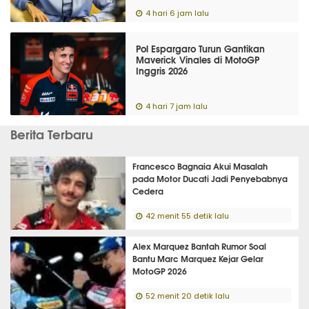
4 hari 6 jam lalu
Pol Espargaro Turun Gantikan
Maverick Vinales di MotoGP
Inggris 2026
4 hari 7 jam lalu
Berita Terbaru
Francesco Bagnaia Akui Masalah
pada Motor Ducati Jadi Penyebabnya
Cedera
42 menit 55 detik lalu
Alex Marquez Bantah Rumor Soal
Bantu Marc Marquez Kejar Gelar
MotoGP 2026
52 menit 20 detik lalu