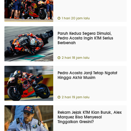
1 hari 20 jam lalu
Paruh Kedua Segera Dimulai,
Pedro Acosta Ingin KTM Serius
Berbenah
2 hari 18 jam lalu
Pedro Acosta Janji Tetap Ngotot
Hingga Akhir Musim
2 hari 19 jam lalu
Rekam Jejak KTM Kian Buruk, Alex
Marquez Bisa Menyesal
Tinggalkan Gresini?