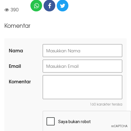
390
Komentar
Nama
Email
Komentar
160 karakter tersisa