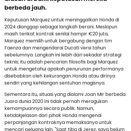
berbeda jauh.
Keputusan Marquez untuk meninggalkan Honda di
2024 dianggap sebagai langkah berani. Meskipun
masih terikat kontrak senilai hampir €20 juta,
Marquez memilih untuk bergabung dengan tim
Faenza dan mengendarai Ducati versi tahun
sebelumnya. Langkah ini lebih dari sekadar strategi
teknis; itu adalah pencarian filosofis bagi Marquez
untuk mengetahui apakah penurunan performanya
disebabkan oleh kekurangan Honda atau dirinya
sendiri yang kehilangan sentuhan magisnya.
Sementara itu, situasi yang dialami Joan Mir berbeda.
Juara dunia 2020 ini tidak pernah meragukan
kemampuannya secara publik. Namun,
ketidakjelasan dari pihak Honda mengenai
perpanjangan kontraknya memaksanya untuk
mencari peluang lain. "Saat tiba di Jerez, saya belum