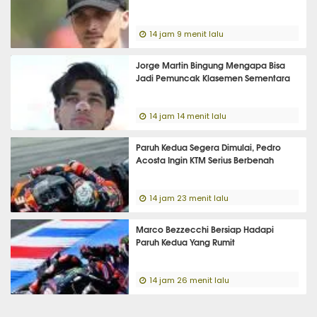
14 jam 9 menit lalu
Jorge Martin Bingung Mengapa Bisa
Jadi Pemuncak Klasemen Sementara
14 jam 14 menit lalu
Paruh Kedua Segera Dimulai, Pedro
Acosta Ingin KTM Serius Berbenah
14 jam 23 menit lalu
Marco Bezzecchi Bersiap Hadapi
Paruh Kedua Yang Rumit
14 jam 26 menit lalu