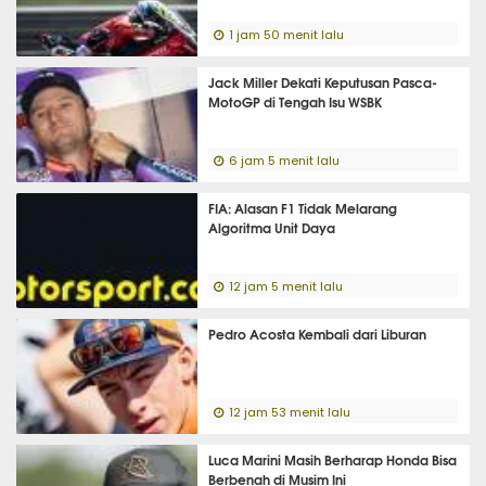
1 jam 50 menit lalu
Jack Miller Dekati Keputusan Pasca-
MotoGP di Tengah Isu WSBK
6 jam 5 menit lalu
FIA: Alasan F1 Tidak Melarang
Algoritma Unit Daya
12 jam 5 menit lalu
Pedro Acosta Kembali dari Liburan
12 jam 53 menit lalu
Luca Marini Masih Berharap Honda Bisa
Berbenah di Musim Ini