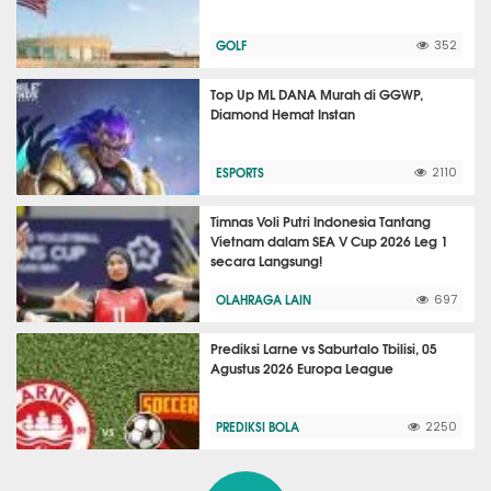
GOLF
352
Top Up ML DANA Murah di GGWP,
Diamond Hemat Instan
ESPORTS
2110
Timnas Voli Putri Indonesia Tantang
Vietnam dalam SEA V Cup 2026 Leg 1
secara Langsung!
OLAHRAGA LAIN
697
Prediksi Larne vs Saburtalo Tbilisi, 05
Agustus 2026 Europa League
PREDIKSI BOLA
2250