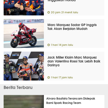
20 jam 21 menit lalu
Marc Marquez Sadar GP Inggris
Tak Akan Berjalan Mudah
1 hari 14 jam lalu
Jack Miller Klaim Marc Marquez
dan Valentino Rossi Tak Lebih Baik
Darinya
1 hari 17 jam lalu
Berita Terbaru
Alvaro Bautista Terancam Didepak
Barni Spark Racing Team