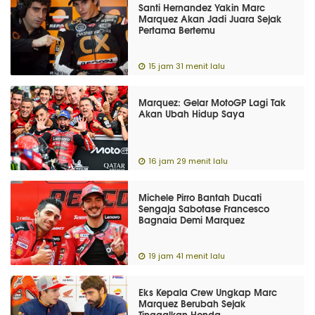
Santi Hernandez Yakin Marc
Marquez Akan Jadi Juara Sejak
Pertama Bertemu
15 jam 31 menit lalu
Marquez: Gelar MotoGP Lagi Tak
Akan Ubah Hidup Saya
16 jam 29 menit lalu
Michele Pirro Bantah Ducati
Sengaja Sabotase Francesco
Bagnaia Demi Marquez
19 jam 41 menit lalu
Eks Kepala Crew Ungkap Marc
Marquez Berubah Sejak
Tinggalkan Honda