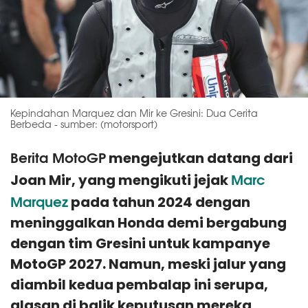
Kepindahan Marquez dan Mir ke Gresini: Dua Cerita
Berbeda - sumber: (motorsport)
Berita MotoGP
mengejutkan datang dari
Marc
Joan Mir, yang mengikuti jejak
Marquez
pada tahun 2024 dengan
meninggalkan Honda demi bergabung
dengan tim Gresini untuk kampanye
MotoGP 2027. Namun, meski jalur yang
diambil kedua pembalap ini serupa,
alasan di balik keputusan mereka