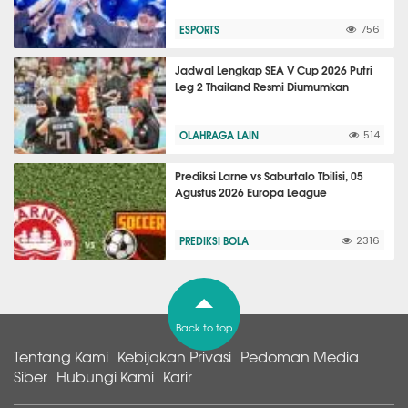
ESPORTS
756
Jadwal Lengkap SEA V Cup 2026 Putri
Leg 2 Thailand Resmi Diumumkan
OLAHRAGA LAIN
514
Prediksi Larne vs Saburtalo Tbilisi, 05
Agustus 2026 Europa League
PREDIKSI BOLA
2316
Back to top
Tentang Kami
Kebijakan Privasi
Pedoman Media
Siber
Hubungi Kami
Karir