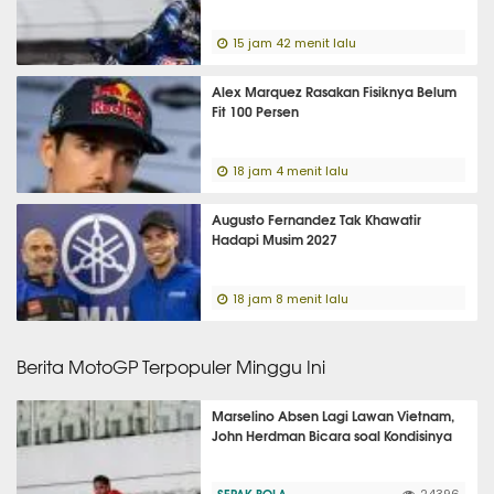
15 jam 42 menit lalu
Alex Marquez Rasakan Fisiknya Belum
Fit 100 Persen
18 jam 4 menit lalu
Augusto Fernandez Tak Khawatir
Hadapi Musim 2027
18 jam 8 menit lalu
Berita MotoGP Terpopuler Minggu Ini
Marselino Absen Lagi Lawan Vietnam,
John Herdman Bicara soal Kondisinya