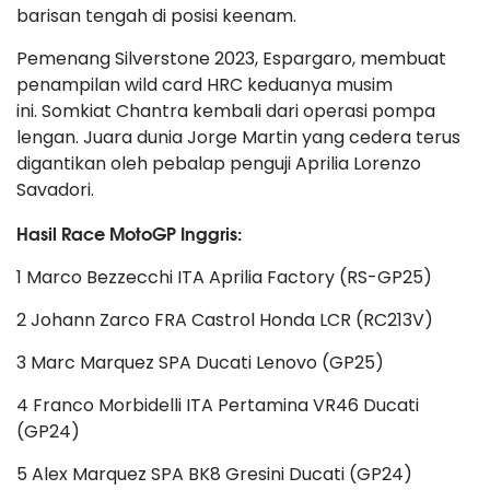
barisan tengah di posisi keenam.
Pemenang Silverstone 2023, Espargaro, membuat
penampilan wild card HRC keduanya musim
ini. Somkiat Chantra kembali dari operasi pompa
lengan. Juara dunia Jorge Martin yang cedera terus
digantikan oleh pebalap penguji Aprilia Lorenzo
Savadori.
Hasil Race MotoGP Inggris:
1 Marco Bezzecchi ITA Aprilia Factory (RS-GP25)
2 Johann Zarco FRA Castrol Honda LCR (RC213V)
3 Marc Marquez SPA Ducati Lenovo (GP25)
4 Franco Morbidelli ITA Pertamina VR46 Ducati
(GP24)
5 Alex Marquez SPA BK8 Gresini Ducati (GP24)