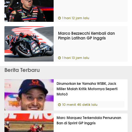
1 hari 12 jam lalu
Marco Bezzecchi Kembali dan
Pimpin Latihan GP Inggris
1 hari 13 jam lalu
Berita Terbaru
Dirumorkan ke Yamaha WSBK, Jack
Miller Malah Kritik Motornya Seperti
Moto3
10 menit 46 detik lalu
Marc Marquez Terkendala Penurunan
Ban di Sprint GP Inggris