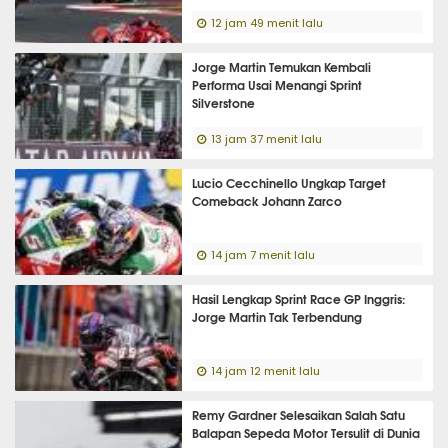
12 jam 49 menit lalu
Jorge Martin Temukan Kembali
Performa Usai Menangi Sprint
Silverstone
13 jam 37 menit lalu
Lucio Cecchinello Ungkap Target
Comeback Johann Zarco
14 jam 7 menit lalu
Hasil Lengkap Sprint Race GP Inggris:
Jorge Martin Tak Terbendung
14 jam 12 menit lalu
Remy Gardner Selesaikan Salah Satu
Balapan Sepeda Motor Tersulit di Dunia