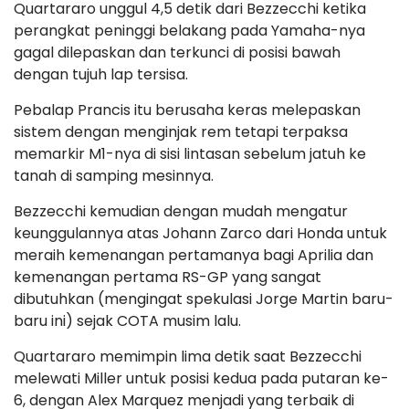
Quartararo unggul 4,5 detik dari Bezzecchi ketika
perangkat peninggi belakang pada Yamaha-nya
gagal dilepaskan dan terkunci di posisi bawah
dengan tujuh lap tersisa.
Pebalap Prancis itu berusaha keras melepaskan
sistem dengan menginjak rem tetapi terpaksa
memarkir M1-nya di sisi lintasan sebelum jatuh ke
tanah di samping mesinnya.
Bezzecchi kemudian dengan mudah mengatur
keunggulannya atas Johann Zarco dari Honda untuk
meraih kemenangan pertamanya bagi Aprilia dan
kemenangan pertama RS-GP yang sangat
dibutuhkan (mengingat spekulasi Jorge Martin baru-
baru ini) sejak COTA musim lalu.
Quartararo memimpin lima detik saat Bezzecchi
melewati Miller untuk posisi kedua pada putaran ke-
6, dengan Alex Marquez menjadi yang terbaik di