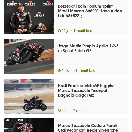
Bezzecchi Raih Podium Sprint
Meski Merasa &#8220;Hancur dan
Lelah&#8221;
12 jam 1 menit lalu
Jorge Martin Pimpin Aprilia 1-2-3
di Sprint British GP
14 jam 49 menit lalu
Hasil Practice MotoGP Inggris:
Marco Bezzecchi Tercepat,
Bagnaia Gagal Q2
1 hari 10 jam lalu
Marco Bezzecchi Cedera Parah
Usai Pecahkan Rekor Silverstone