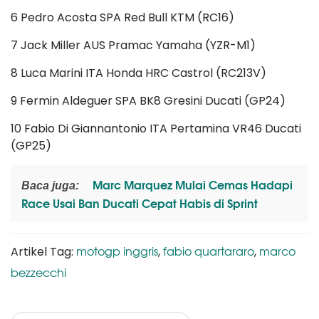
6 Pedro Acosta SPA Red Bull KTM (RC16)
7 Jack Miller AUS Pramac Yamaha (YZR-M1)
8 Luca Marini ITA Honda HRC Castrol (RC213V)
9 Fermin Aldeguer SPA BK8 Gresini Ducati (GP24)
10 Fabio Di Giannantonio ITA Pertamina VR46 Ducati
(GP25)
Marc Marquez Mulai Cemas Hadapi
Baca juga:
Race Usai Ban Ducati Cepat Habis di Sprint
motogp inggris
fabio quartararo
marco
Artikel Tag:
,
,
bezzecchi