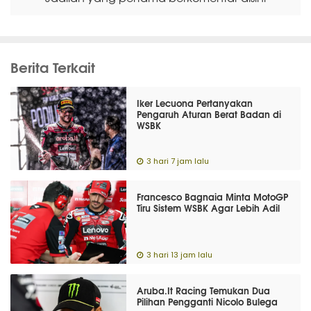
Berita Terkait
Iker Lecuona Pertanyakan
Pengaruh Aturan Berat Badan di
WSBK
3 hari 7 jam lalu
Francesco Bagnaia Minta MotoGP
Tiru Sistem WSBK Agar Lebih Adil
3 hari 13 jam lalu
Aruba.It Racing Temukan Dua
Pilihan Pengganti Nicolo Bulega