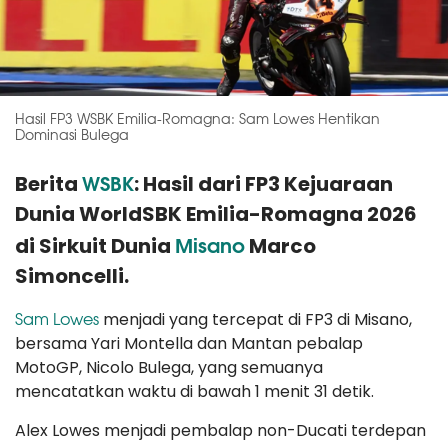
Hasil FP3 WSBK Emilia-Romagna: Sam Lowes Hentikan
Dominasi Bulega
WSBK
Berita
: Hasil dari FP3 Kejuaraan
Dunia WorldSBK Emilia-Romagna 2026
Misano
di Sirkuit Dunia
Marco
Simoncelli.
Sam Lowes
menjadi yang tercepat di FP3 di Misano,
bersama Yari Montella dan Mantan pebalap
MotoGP, Nicolo Bulega, yang semuanya
mencatatkan waktu di bawah 1 menit 31 detik.
Alex Lowes menjadi pembalap non-Ducati terdepan