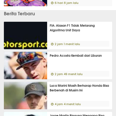
6 hari 8 jam lalu
Berita Terbaru
FIA: Alasan F1 Tidak Melarang
Algoritma Unit Daya
2 jam 1 menit lalu
Pedro Acosta Kembali dari Liburan
2 jam 49 menit lalu
Luca Marini Masih Berharap Honda Bisa
Berbenah di Musim Ini
4 jam 4 menit lalu
Jorge Martin Bingung Mengapa Bisa