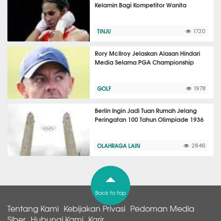
Kelamin Bagi Kompetitor Wanita
TINJU
1720
Rory McIlroy Jelaskan Alasan Hindari
Media Selama PGA Championship
GOLF
1978
Berlin Ingin Jadi Tuan Rumah Jelang
Peringatan 100 Tahun Olimpiade 1936
OLAHRAGA LAIN
2846
Back to top
Tentang Kami
Kebijakan Privasi
Pedoman Media
Siber
Hubungi Kami
Karir