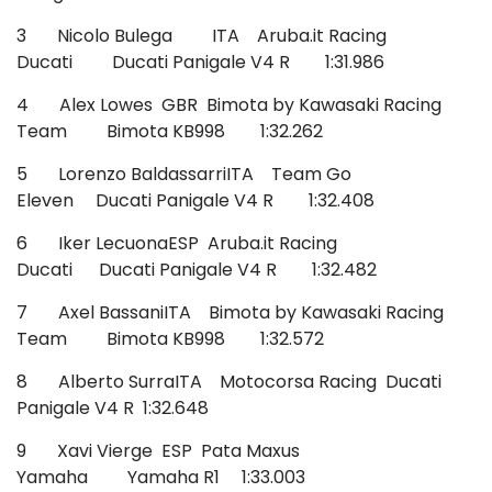
3 Nicolo Bulega ITA Aruba.it Racing
Ducati Ducati Panigale V4 R 1:31.986
4 Alex Lowes GBR Bimota by Kawasaki Racing
Team Bimota KB998 1:32.262
5 Lorenzo BaldassarriITA Team Go
Eleven Ducati Panigale V4 R 1:32.408
6 Iker LecuonaESP Aruba.it Racing
Ducati Ducati Panigale V4 R 1:32.482
7 Axel BassaniITA Bimota by Kawasaki Racing
Team Bimota KB998 1:32.572
8 Alberto SurraITA Motocorsa Racing Ducati
Panigale V4 R 1:32.648
9 Xavi Vierge ESP Pata Maxus
Yamaha Yamaha R1 1:33.003