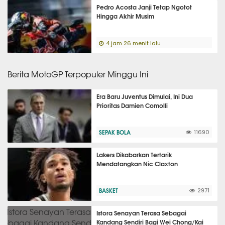
Pedro Acosta Janji Tetap Ngotot
Hingga Akhir Musim
4 jam 26 menit lalu
Berita MotoGP Terpopuler Minggu Ini
Era Baru Juventus Dimulai, Ini Dua
Prioritas Damien Comolli
SEPAK BOLA
11690
Lakers Dikabarkan Tertarik
Mendatangkan Nic Claxton
BASKET
2971
Istora Senayan Terasa Sebagai
Kandang Sendiri Bagi Wei Chong/Kai