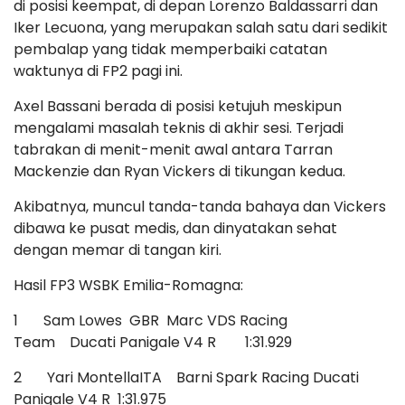
di posisi keempat, di depan Lorenzo Baldassarri dan
Iker Lecuona, yang merupakan salah satu dari sedikit
pembalap yang tidak memperbaiki catatan
waktunya di FP2 pagi ini.
Axel Bassani berada di posisi ketujuh meskipun
mengalami masalah teknis di akhir sesi. Terjadi
tabrakan di menit-menit awal antara Tarran
Mackenzie dan Ryan Vickers di tikungan kedua.
Akibatnya, muncul tanda-tanda bahaya dan Vickers
dibawa ke pusat medis, dan dinyatakan sehat
dengan memar di tangan kiri.
Hasil FP3 WSBK Emilia-Romagna:
1 Sam Lowes GBR Marc VDS Racing
Team Ducati Panigale V4 R 1:31.929
2 Yari MontellaITA Barni Spark Racing Ducati
Panigale V4 R 1:31.975