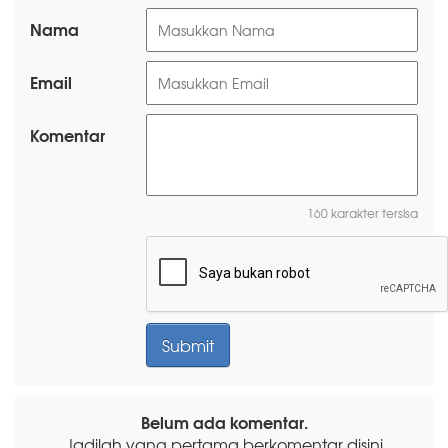
Nama
Email
Komentar
160 karakter tersisa
Belum ada komentar.
Jadilah yang pertama berkomentar disini