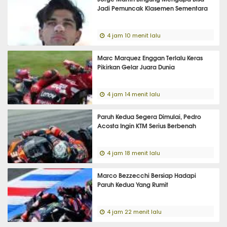
Jadi Pemuncak Klasemen Sementara
4 jam 10 menit lalu
Marc Marquez Enggan Terlalu Keras
Pikirkan Gelar Juara Dunia
4 jam 14 menit lalu
Paruh Kedua Segera Dimulai, Pedro
Acosta Ingin KTM Serius Berbenah
4 jam 18 menit lalu
Marco Bezzecchi Bersiap Hadapi
Paruh Kedua Yang Rumit
4 jam 22 menit lalu